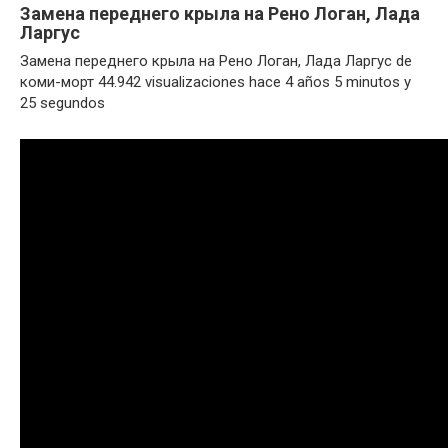
Замена переднего крыла на Рено Логан, Лада
Ларгус
Замена переднего крыла на Рено Логан, Лада Ларгус de
коми-морт 44.942 visualizaciones hace 4 años 5 minutos y
25 segundos