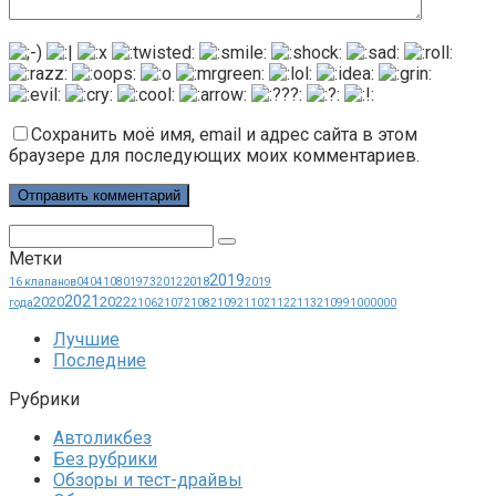
Сохранить моё имя, email и адрес сайта в этом
браузере для последующих моих комментариев.
Поиск:
Метки
2019
2018
16 клапанов
0404
1080
1973
2012
2019
2021
2020
2022
года
2106
2107
2108
2109
2110
2112
2113
21099
1000000
Лучшие
Последние
Рубрики
Автоликбез
Без рубрики
Обзоры и тест-драйвы