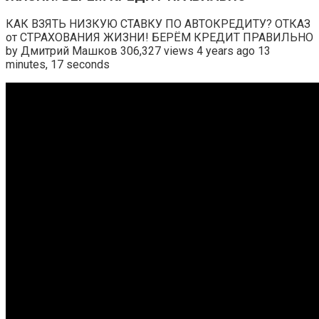
КАК ВЗЯТЬ НИЗКУЮ СТАВКУ ПО АВТОКРЕДИТУ? ОТКАЗ
от СТРАХОВАНИЯ ЖИЗНИ! БЕРЁМ КРЕДИТ ПРАВИЛЬНО
by Дмитрий Машков 306,327 views 4 years ago 13
minutes, 17 seconds