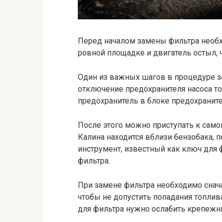
Перед началом замены фильтра необхо
ровной площадке и двигатель остыл,
Один из важных шагов в процедуре з
отключение предохранителя насоса то
предохранитель в блоке предохранител
После этого можно приступать к сам
Калина находится вблизи бензобака, 
инструмент, известный как ключ для
фильтра.
При замене фильтра необходимо снача
чтобы не допустить попадания топлив
для фильтра нужно ослабить крепежны