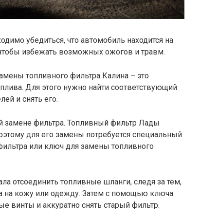
димо убедиться, что автомобиль находится на
 чтобы избежать возможных ожогов и травм.
амены топливного фильтра Калина – это
плива. Для этого нужно найти соответствующий
ей и снять его.
ой замене фильтра. Топливный фильтр Лады
поэтому для его замены потребуется специальный
 фильтра или ключ для замены топливного
ла отсоединить топливные шланги, следя за тем,
а на кожу или одежду. Затем с помощью ключа
е винты и аккуратно снять старый фильтр.