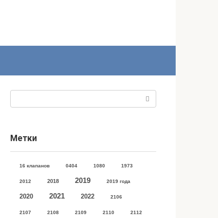
Поиск:
Метки
16 клапанов
0404
1080
1973
2019
2018
2012
2019 года
2021
2020
2022
2106
2107
2108
2109
2110
2112