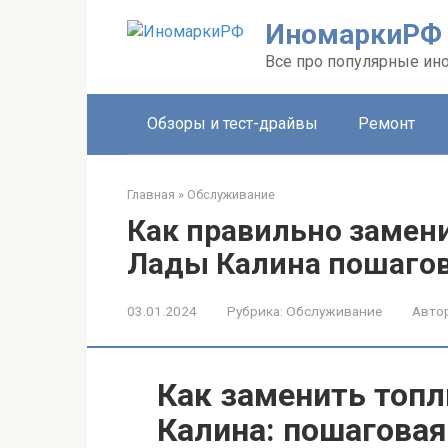
Перейти
ИномаркиРФ
к
контенту
Все про популярные ино
Обзоры и тест-драйвы
Ремонт
Главная
»
Обслуживание
Как правильно замен
Лады Калина пошагов
03.01.2024
Рубрика:
Обслуживание
Автор
Как заменить топ
Калина: пошаговая