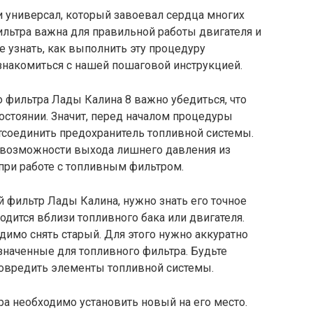
и универсал, который завоевал сердца многих
льтра важна для правильной работы двигателя и
те узнать, как выполнить эту процедуру
знакомиться с нашей пошаговой инструкцией.
 фильтра Лады Калина 8 важно убедиться, что
остоянии. Значит, перед началом процедуры
тсоединить предохранитель топливной системы.
 возможности выхода лишнего давления из
при работе с топливным фильтром.
 фильтр Лады Калина, нужно знать его точное
дится вблизи топливного бака или двигателя.
димо снять старый. Для этого нужно аккуратно
означенные для топливного фильтра. Будьте
повредить элементы топливной системы.
тра необходимо установить новый на его место.