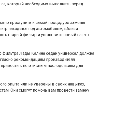
шаг, который необходимо выполнить перед
ожно приступить к самой процедуре замены
ьтр находится под автомобилем, вблизи
нять старый фильтр и установить новый на его
го фильтра Лады Калина седан универсал должна
гласно рекомендациям производителя.
привести к негативным последствиям для
ного опыта или не уверены в своих навыках,
стам. Они смогут помочь вам провести замену