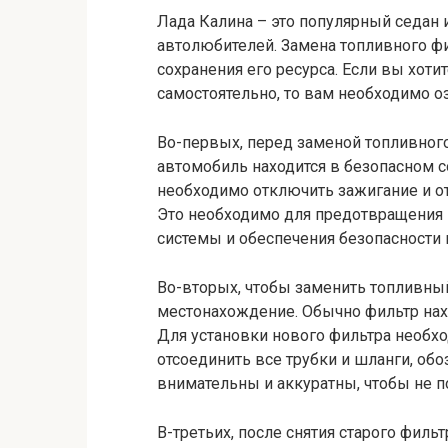
Лада Калина – это популярный седан 
автолюбителей. Замена топливного фи
сохранения его ресурса. Если вы хоти
самостоятельно, то вам необходимо о
Во-первых, перед заменой топливного
автомобиль находится в безопасном с
необходимо отключить зажигание и о
Это необходимо для предотвращения
системы и обеспечения безопасности 
Во-вторых, чтобы заменить топливный
местонахождение. Обычно фильтр нахо
Для установки нового фильтра необхо
отсоединить все трубки и шланги, об
внимательны и аккуратны, чтобы не 
В-третьих, после снятия старого филь