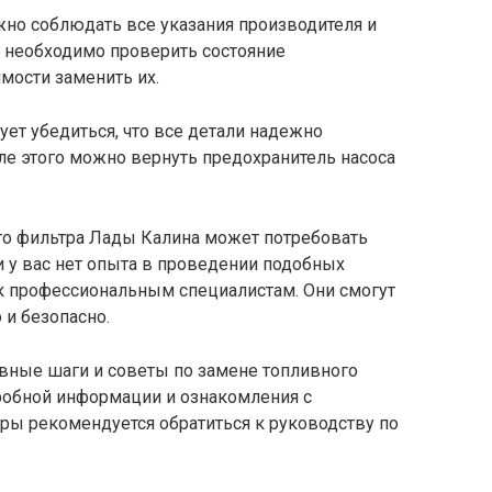
жно соблюдать все указания производителя и
 необходимо проверить состояние
мости заменить их.
ует убедиться, что все детали надежно
сле этого можно вернуть предохранитель насоса
ого фильтра Лады Калина может потребовать
 у вас нет опыта в проведении подобных
 к профессиональным специалистам. Они смогут
 и безопасно.
овные шаги и советы по замене топливного
робной информации и ознакомления с
ы рекомендуется обратиться к руководству по