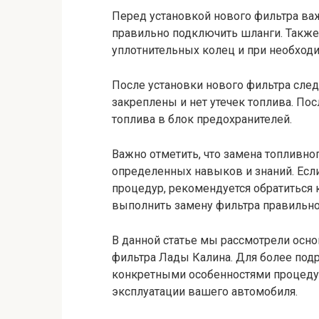
Перед установкой нового фильтра ва
правильно подключить шланги. Также
уплотнительных колец и при необходи
После установки нового фильтра след
закреплены и нет утечек топлива. По
топлива в блок предохранителей.
Важно отметить, что замена топливн
определенных навыков и знаний. Если
процедур, рекомендуется обратиться
выполнить замену фильтра правильно
В данной статье мы рассмотрели осн
фильтра Лады Калина. Для более под
конкретными особенностями процедур
эксплуатации вашего автомобиля.