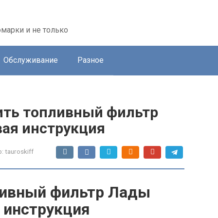
марки и не только
Обслуживание
Разное
ить топливный фильтр
ая инструкция
:
tauroskiff
ливный фильтр Лады
 инструкция