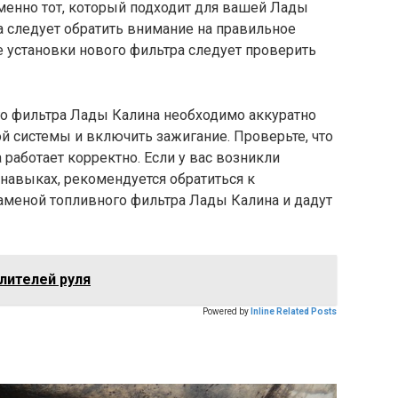
менно тот, который подходит для вашей Лады
а следует обратить внимание на правильное
 установки нового фильтра следует проверить
го фильтра Лады Калина необходимо аккуратно
й системы и включить зажигание. Проверьте, что
работает корректно. Если у вас возникли
 навыках, рекомендуется обратиться к
аменой топливного фильтра Лады Калина и дадут
лителей руля
Powered by
Inline Related Posts