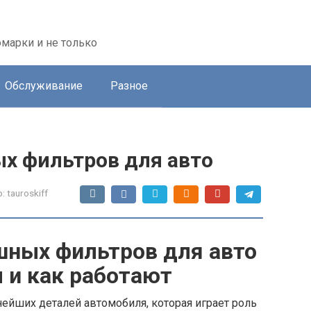
марки и не только
Обслуживание
Разное
х фильтров для авто
:
tauroskiff
шных фильтров для авто
 и как работают
ейших деталей автомобиля, которая играет роль