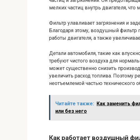
частиц и загрязнений. Он предотвраща
мелких частиц внутрь двигателя, что 
Фильтр улавливает загрязнения и заде
Благодаря этому, воздушный фильтр п
работы двигателя, а также увеличивае
Детали автомобиля, такие как впускн
требуют чистого воздуха для нормал
может существенно снизить производи
увеличить расход топлива. Поэтому р
неотъемлемой частью технического о
Читайте также:
Как заменить фи
или без него
Как работает воздушный фи