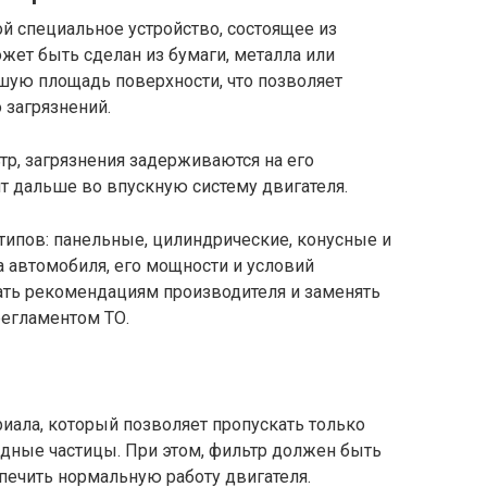
й специальное устройство, состоящее из
жет быть сделан из бумаги, металла или
шую площадь поверхности, что позволяет
 загрязнений.
р, загрязнения задерживаются на его
ит дальше во впускную систему двигателя.
ипов: панельные, цилиндрические, конусные и
а автомобиля, его мощности и условий
ать рекомендациям производителя и заменять
регламентом ТО.
риала, который позволяет пропускать только
едные частицы. При этом, фильтр должен быть
печить нормальную работу двигателя.