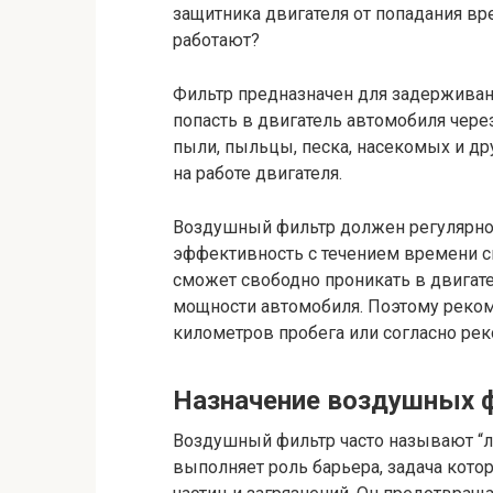
защитника двигателя от попадания вр
работают?
Фильтр предназначен для задерживан
попасть в двигатель автомобиля чере
пыли, пыльцы, песка, насекомых и дру
на работе двигателя.
Воздушный фильтр должен регулярно п
эффективность с течением времени сн
сможет свободно проникать в двигате
мощности автомобиля. Поэтому реком
километров пробега или согласно ре
Назначение воздушных ф
Воздушный фильтр часто называют “л
выполняет роль барьера, задача кото