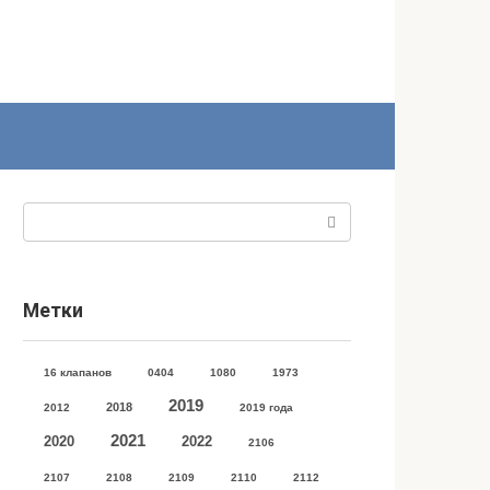
Поиск:
Метки
16 клапанов
0404
1080
1973
2019
2018
2012
2019 года
2021
2020
2022
2106
2107
2108
2109
2110
2112