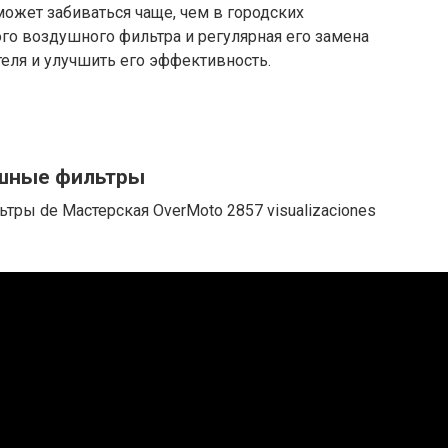
может забиваться чаще, чем в городских
го воздушного фильтра и регулярная его замена
еля и улучшить его эффективность.
ушные фильтры
тры de Мастерская OverMoto 2857 visualizaciones