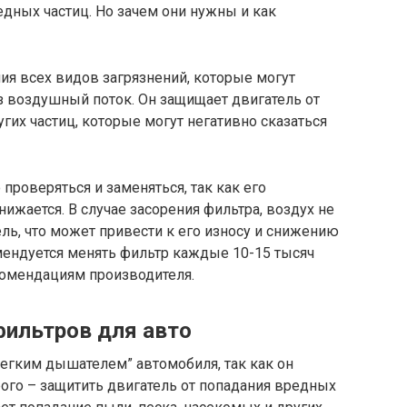
едных частиц. Но зачем они нужны и как
ия всех видов загрязнений, которые могут
з воздушный поток. Он защищает двигатель от
гих частиц, которые могут негативно сказаться
роверяться и заменяться, так как его
ижается. В случае засорения фильтра, воздух не
ль, что может привести к его износу и снижению
ендуется менять фильтр каждые 10-15 тысяч
комендациям производителя.
ильтров для авто
егким дышателем” автомобиля, так как он
рого – защитить двигатель от попадания вредных