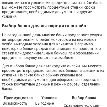
ознакомиться с условиями кредитования на сайте банка.
Вы можете просмотреть процентные ставки, сроки
кредитования, необходимые документы и другие
условия.
Выбор банка для автокредита онлайн
На сегодняшний день многие банки предлагают услуги
автокредитования онлайн. Некоторые из них имеют
особо выгодные условия для клиентов. Например,
некоторые банки предлагают сниженные процентные
ставки или дополнительные бонусы при оформлении
кредита на покупку нового автомобиля.
Для выбора банка для автокредита онлайн, вы можете
просмотреть предложения разных банков и сравнить их
условия. На сайте банка обычно указаны все
необходимые документы для оформления кредита, а
также контактные данные и режим работы отделений
банка.
Преимущества
Условия
Выбор банка
Возможность
Выгодные
Сравнение условий