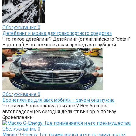
Обслуживание
0
Детейлинг и мойка для транспортного средства
Что такое детейлинг? Детейлинг (от английского “detail”
– деталь) – это комплексная процедура глубокой
Обслуживание
0
Бронепленка для автомобиля – зачем она нужна
Что такое бронепленка для авто? Все больше
автовладельцев сегодня делают выбор в пользу
бронепленки
Обслуживание
0
Масло G-Energy: Где применяется и его преимущества