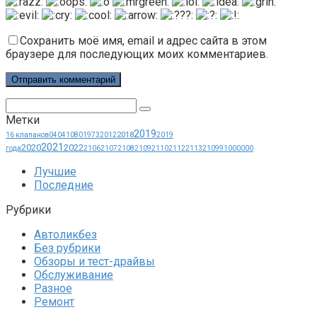
Сохранить моё имя, email и адрес сайта в этом
браузере для последующих моих комментариев.
Поиск:
Метки
2019
2018
16 клапанов
0404
1080
1973
2012
2019
2021
2020
2022
года
2106
2107
2108
2109
2110
2112
2113
21099
1000000
Лучшие
Последние
Рубрики
Автоликбез
Без рубрики
Обзоры и тест-драйвы
Обслуживание
Разное
Ремонт