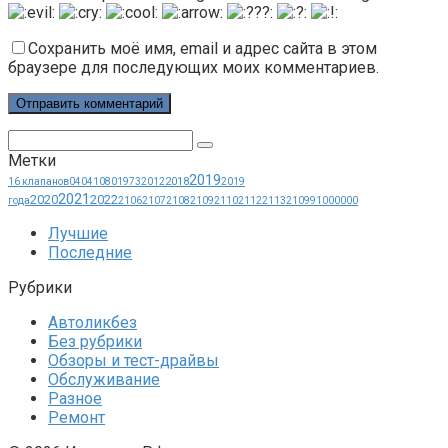
Сохранить моё имя, email и адрес сайта в этом
браузере для последующих моих комментариев.
Поиск:
Метки
2019
2018
16 клапанов
0404
1080
1973
2012
2019
2021
2020
2022
года
2106
2107
2108
2109
2110
2112
2113
21099
1000000
Лучшие
Последние
Рубрики
Автоликбез
Без рубрики
Обзоры и тест-драйвы
Обслуживание
Разное
Ремонт