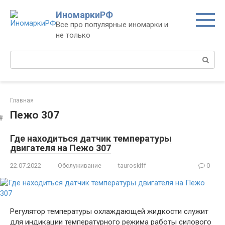
Перейти
ИномаркиРФ
к
Все про популярные иномарки и
контенту
не только
Поиск:
Главная
Пежо 307
Где находиться датчик температуры
двигателя на Пежо 307
22.07.2022
Обслуживание
tauroskiff
0
Регулятор температуры охлаждающей жидкости служит
для индикации температурного режима работы силового