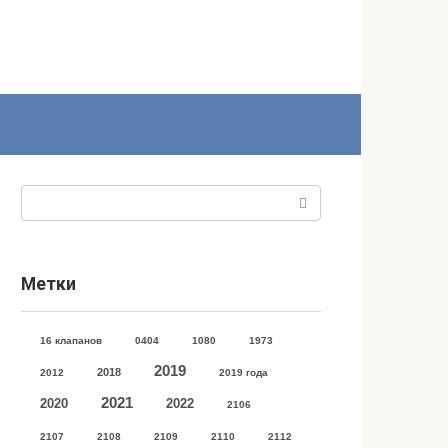
Поиск:
Метки
16 клапанов
0404
1080
1973
2019
2018
2012
2019 года
2021
2020
2022
2106
2107
2108
2109
2110
2112