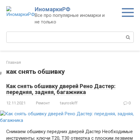
Перейти
ИномаркиРФ
к
Все про популярные иномарки и
контенту
не только
Поиск:
Главная
как снять обшивку
Как снять обшивку дверей Рено Дастер:
передняя, задняя, багажника
12.11.2021
Ремонт
tauroskiff
0
Снимаем обшивку передних дверей Дастер Необходимые
инструменты: ключи T20, T30 отвертка с плоским лезвием