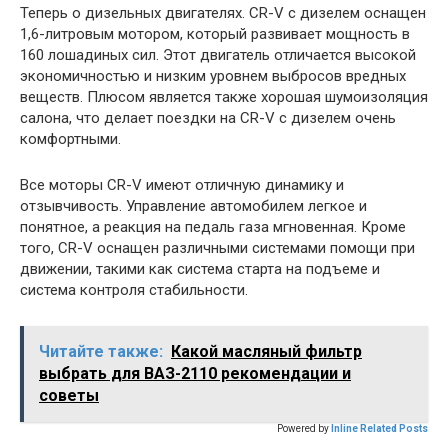
Теперь о дизельных двигателях. CR-V с дизелем оснащен
1,6-литровым мотором, который развивает мощность в
160 лошадиных сил. Этот двигатель отличается высокой
экономичностью и низким уровнем выбросов вредных
веществ. Плюсом является также хорошая шумоизоляция
салона, что делает поездки на CR-V с дизелем очень
комфортными.
Все моторы CR-V имеют отличную динамику и
отзывчивость. Управление автомобилем легкое и
понятное, а реакция на педаль газа мгновенная. Кроме
того, CR-V оснащен различными системами помощи при
движении, такими как система старта на подъеме и
система контроля стабильности.
Читайте также:
Какой масляный фильтр
выбрать для ВАЗ-2110 рекомендации и
советы
Powered by
Inline Related Posts