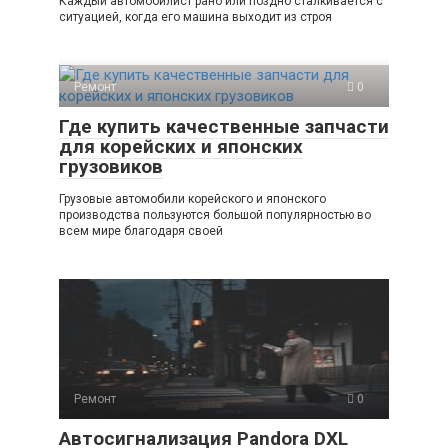
Каждый автомобилист рано или поздно сталкивается с
ситуацией, когда его машина выходит из строя
Ремонт
0
Где купить качественные запчасти
для корейских и японских
грузовиков
Грузовые автомобили корейского и японского
производства пользуются большой популярностью во
всем мире благодаря своей
Ремонт
0
Автосигнализация Pandora DXL