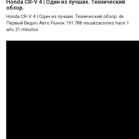
Honda CR-V 4 | Один из лучших. Технический
обзор.
Honda CR-V 4 | Один из лучших. Технический обзор. de
Первый Видео Авто Рынок 191.788 visualizaciones hace 1
año 21 minutos