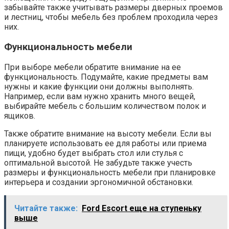
забывайте также учитывать размеры дверных проемов
и лестниц, чтобы мебель без проблем проходила через
них.
Функциональность мебели
При выборе мебели обратите внимание на ее
функциональность. Подумайте, какие предметы вам
нужны и какие функции они должны выполнять.
Например, если вам нужно хранить много вещей,
выбирайте мебель с большим количеством полок и
ящиков.
Также обратите внимание на высоту мебели. Если вы
планируете использовать ее для работы или приема
пищи, удобно будет выбрать стол или стулья с
оптимальной высотой. Не забудьте также учесть
размеры и функциональность мебели при планировке
интерьера и создании эргономичной обстановки.
Читайте также:
Ford Escort еще на ступеньку
выше