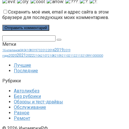
Сохранить моё имя, email и адрес сайта в этом
браузере для последующих моих комментариев.
Поиск:
Метки
2019
2018
16 клапанов
0404
1080
1973
2012
2019
2021
2020
2022
года
2106
2107
2108
2109
2110
2112
2113
21099
1000000
Лучшие
Последние
Рубрики
Автоликбез
Без рубрики
Обзоры и тест-драйвы
Обслуживание
Разное
Ремонт
© 2026 ИномаркиРФ