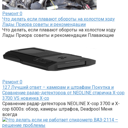
Ремонт
0
Что делать если плавают обороты на холостом ходу
Лады Приора советы и рекомендации
Что делать, если плавают обороты на холостом ходу
Лады Приора: советы и рекомендации Плавающие
Ремонт
0
127 Лучший ответ – камерам и штрафам Покупка и
Сравнение радар-детекторов от NEOLINE старичка X-cop
3700 VS новинка X-co
Сравнение радар-детекторов NEOLINE X-cop 3700 и X-
cop 6000s: обзор, камеры штрафов, Deadpool Меня
всегда