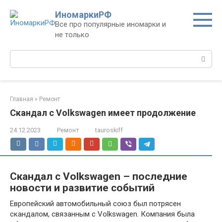
Перейти
ИномаркиРФ
к
Все про популярные иномарки и
контенту
не только
Поиск:
Главная
»
Ремонт
Скандал с Volkswagen имеет продолжение
24.12.2023
Ремонт
tauroskiff
Скандал с Volkswagen – последние
новости и развитие событий
Европейский автомобильный союз был потрясен
скандалом, связанным с Volkswagen. Компания была