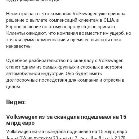
Несмотря на то, что компания Volkswagen уже приняла
решение о выплате компенсаций клиентам в США, в
Европе решение по этому вопросу еще не принято.
Клиенты ожидают, что компания возместит им ущерб, но
точная сумма компенсации и время ее выплаты пока
неизвестны.
Судебное разбирательство по скандалу с Volkswagen
станет одним из самых крупных и сложных в истории
автомобильной индустрии. Оно будет иметь
долгосрочные последствия для компании и отрасли в
целом.
Видео:
Volkswagen из-за скандала подешевел на 15
млрд евро
Volkswagen из-за скандала подешевел на 15 млрд евро
توسط DW на русском ‏2,170 بازدید 8 سال پیش 2 دقیقه و 23