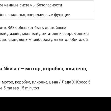
ременные системы безопасности
бные сиденья, современные функции
т АвтоВАЗа обещает быть достойным
ьный дизайн, мощный двигатель и современные
привлекательным выбором для автолюбителей.
а Nissan – мотор, коробка, клиренс,
– мотор, коробка, клиренс, цена / Лада Х-Кросс 5
ce 5 meses 15 minutos