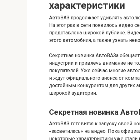
характеристики
АвтоВАЗ продолжает удивлять автолю
На этот раз в сети появилось видео с
представлена широкой публике. Видео
этого автомобиля, а также узнать нек
Секретная новинка АвтоВАЗа обещает
индустрии и привлечь внимание не то
покупателей. Уже сейчас многие авт
и ждут официального анонса от компа
достойным конкурентом для других 
широкой аудитории.
Секретная новинка Авт
АвтоВАЗ готовится к запуску своей н
«засветилась» на видео. Пока официа
некоторые характеристики уже стали 