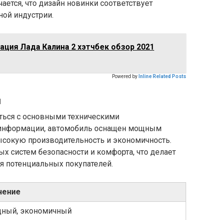
ется, что дизайн новинки соответствует
ой индустрии.
ация Лада Калина 2 хэтчбек обзор 2021
Powered by
Inline Related Posts
и
ться с основными техническими
о информации, автомобиль оснащен мощным
ысокую производительность и экономичность.
х систем безопасности и комфорта, что делает
я потенциальных покупателей.
чение
ный, экономичный