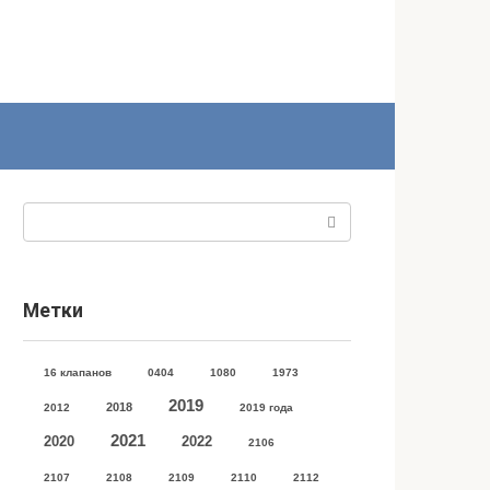
Поиск:
Метки
16 клапанов
0404
1080
1973
2019
2018
2012
2019 года
2021
2020
2022
2106
2107
2108
2109
2110
2112