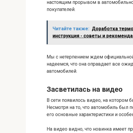
настоящим прорывом в автомобильно
покупателей.
Читайте также:
Доработка термос
инструкция - советы и рекоменд
Мы с нетерпением ждем официальной
надеемся, что она оправдает все ожи
автомобилей.
Засветилась на видео
В сети появилось видео, на котором 
Несмотря на то, что автомобиль был
его основные характеристики и особе
На видео видно, что новинка имеет п