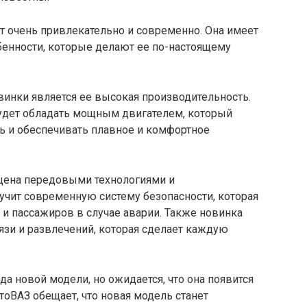
т очень привлекательно и современно. Она имеет
бенности, которые делают ее по-настоящему
винки является ее высокая производительность.
будет обладать мощным двигателем, который
ь и обеспечивать плавное и комфортное
ащена передовыми технологиями и
чит современную систему безопасности, которая
и пассажиров в случае аварии. Также новинка
язи и развлечений, которая сделает каждую
.
да новой модели, но ожидается, что она появится
оВАЗ обещает, что новая модель станет