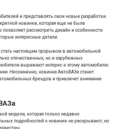
бителей и представлять свои новые разработки.
екретной новинки, которая еще не была
 позволяет рассмотреть дизайн и особенности
оторые интересные детали.
 стать настоящим прорывом в автомобильной
лько отечественных, но и зарубежных
олюбители выражают интерес к этому автомобилю
нии. Несомненно, новинка АвтоВАЗа станет
автомобильных брендов и привлечет внимание
оВАЗа
овой модели, которая только недавно
льных подробностей о новинке не раскрывают, но
известны.