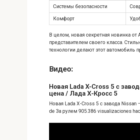
Системы безопасности
Сов
Комфорт
Удо
В целом, новая секретная новинка о
представителем своего класса. Стил
технологии делают этот автомобиль 
Видео:
Новая Lada X-Cross 5 с завод
цена / Лада Х-Кросс 5
Новая Lada X-Cross 5 с завода Nissan 
de За рулем 905.386 visualizaciones ha