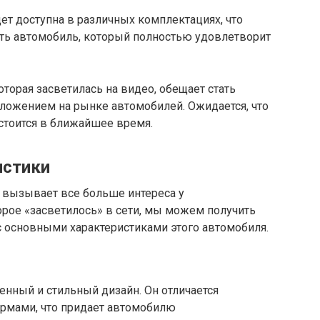
дет доступна в различных комплектациях, что
ть автомобиль, который полностью удовлетворит
оторая засветилась на видео, обещает стать
ожением на рынке автомобилей. Ожидается, что
стоится в ближайшее время.
истики
а вызывает все больше интереса у
орое «засветилось» в сети, мы можем получить
с основными характеристиками этого автомобиля.
енный и стильный дизайн. Он отличается
рмами, что придает автомобилю