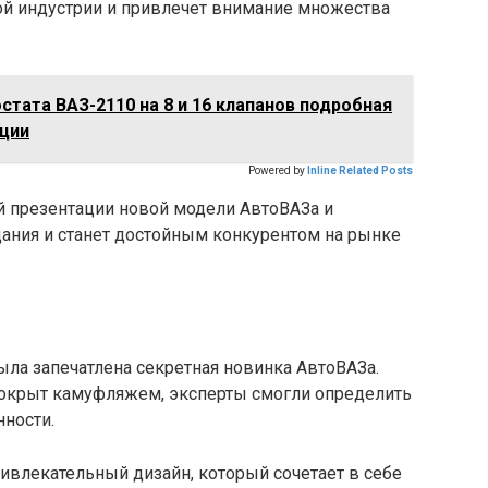
й индустрии и привлечет внимание множества
тата ВАЗ-2110 на 8 и 16 клапанов подробная
ации
Powered by
Inline Related Posts
 презентации новой модели АвтоВАЗа и
дания и станет достойным конкурентом на рынке
была запечатлена секретная новинка АвтоВАЗа.
 покрыт камуфляжем, эксперты смогли определить
нности.
ривлекательный дизайн, который сочетает в себе