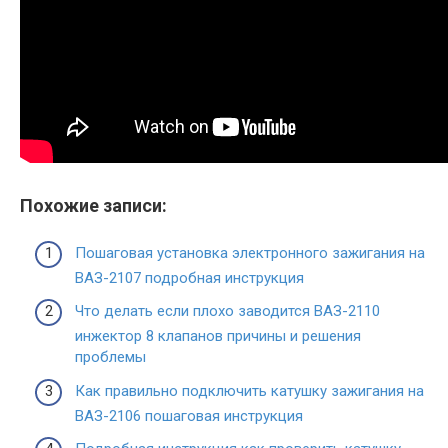
Похожие записи:
Пошаговая установка электронного зажигания на
ВАЗ-2107 подробная инструкция
Что делать если плохо заводится ВАЗ-2110
инжектор 8 клапанов причины и решения
проблемы
Как правильно подключить катушку зажигания на
ВАЗ-2106 пошаговая инструкция