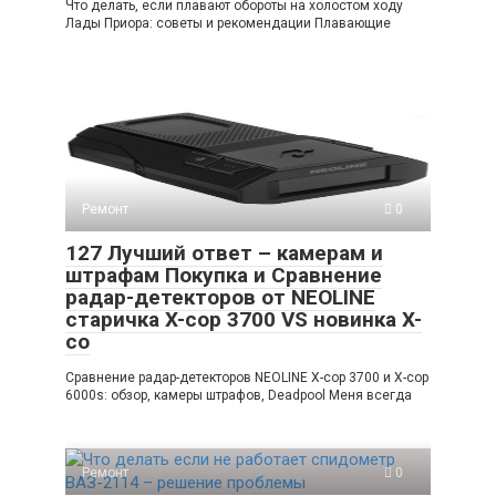
Что делать, если плавают обороты на холостом ходу
Лады Приора: советы и рекомендации Плавающие
Ремонт
0
127 Лучший ответ – камерам и
штрафам Покупка и Сравнение
радар-детекторов от NEOLINE
старичка X-cop 3700 VS новинка X-
co
Сравнение радар-детекторов NEOLINE X-cop 3700 и X-cop
6000s: обзор, камеры штрафов, Deadpool Меня всегда
Ремонт
0