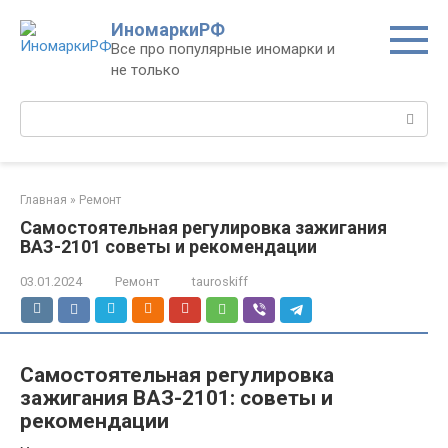
Перейти
ИномаркиРФ
к
Все про популярные иномарки и
контенту
не только
Поиск:
Главная
»
Ремонт
Самостоятельная регулировка зажигания
ВАЗ-2101 советы и рекомендации
03.01.2024
Ремонт
tauroskiff
Самостоятельная регулировка
зажигания ВАЗ-2101: советы и
рекомендации