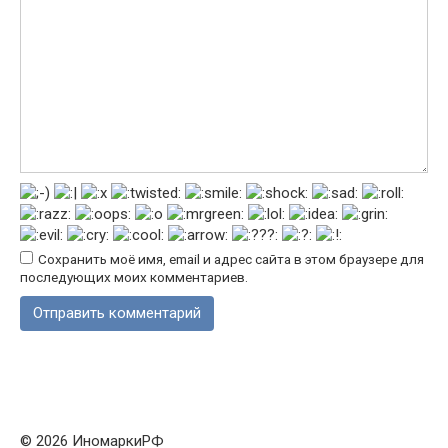
Сохранить моё имя, email и адрес сайта в этом браузере для
последующих моих комментариев.
© 2026 ИномаркиРФ