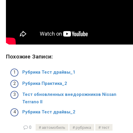
Похожие Записи:
Рубрика Тест драйвы_1
Рубрика Практика_2
Тест обновленных внедорожников Nissan
Terrano II
Рубрика Тест драйвы_2
0
автомобиль
рубрика
тест