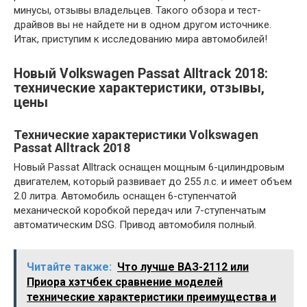
минусы, отзывы владельцев. Такого обзора и тест-
драйвов вы не найдете ни в одном другом источнике.
Итак, приступим к исследованию мира автомобилей!
Новый Volkswagen Passat Alltrack 2018:
технические характеристики, отзывы,
цены
Технические характеристики Volkswagen
Passat Alltrack 2018
Новый Passat Alltrack оснащен мощным 6-цилиндровым
двигателем, который развивает до 255 л.с. и имеет объем
2.0 литра. Автомобиль оснащен 6-ступенчатой
механической коробкой передач или 7-ступенчатым
автоматическим DSG. Привод автомобиля полный.
Читайте также:
Что лучше ВАЗ-2112 или
Приора хэтчбек сравнение моделей
технические характеристики преимущества и