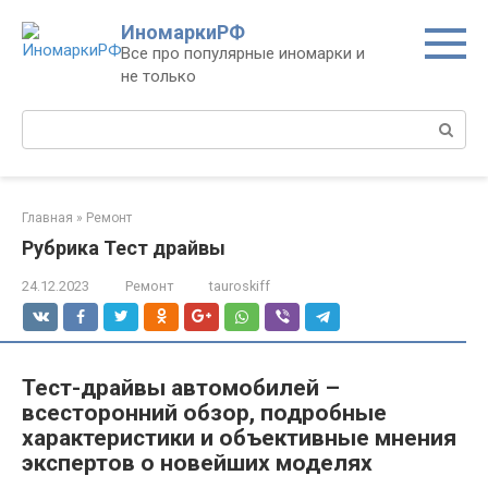
Перейти
ИномаркиРФ
к
Все про популярные иномарки и
контенту
не только
Поиск:
Главная
»
Ремонт
Рубрика Тест драйвы
24.12.2023
Ремонт
tauroskiff
Тест-драйвы автомобилей –
всесторонний обзор, подробные
характеристики и объективные мнения
экспертов о новейших моделях