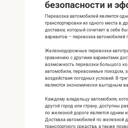
безопасности и э
Перевозка автомобилей является одн
транспортировки из одного места в д
доставки, который сочетает в себе бы
вариантов – перевозка автомобилей 
Железнодорожные перевозки автотра
сравнению с другими вариантами дос
возможность перевозки большого ко
автомобили, перевозимые поездом, 
воздействия погодных условий. В-тр
являются экономически выгодным вар
Каждому владельцу автомобиля, кото
другой город или страну, доступны р
по железной дороге является одним и
Доставка автомобилей по железной д
транспортного средства, а также поз