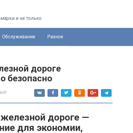
марки и не только
Обслуживание
Разное
лезной дороге
о безопасно
kiff
 железной дороге —
ние для экономии,