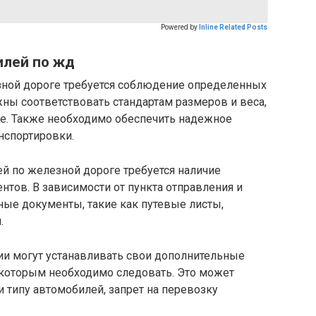
Powered by
Inline Related Posts
илей по жд
зной дороге требуется соблюдение определенных
ны соответствовать стандартам размеров и веса,
е. Также необходимо обеспечить надежное
нспортировки.
й по железной дороге требуется наличие
тов. В зависимости от пункта отправления и
чные документы, такие как путевые листы,
.
и могут устанавливать свои дополнительные
 которым необходимо следовать. Это может
и типу автомобилей, запрет на перевозку