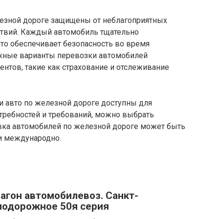
лезной дороге защищены от неблагоприятных
ствий. Каждый автомобиль тщательно
что обеспечивает безопасность во время
ожные варианты перевозки автомобилей
ентов, такие как страхование и отслеживание
и авто по железной дороге доступны для
отребностей и требований, можно выбрать
вка автомобилей по железной дороге может быть
 и международно.
Вагон автомобилевоз. Санкт-
нодорожное 50я серия