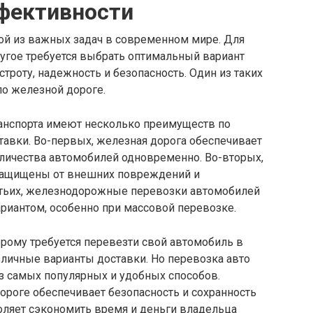
ффективности
ой из важных задач в современном мире. Для
ругое требуется выбрать оптимальный вариант
строту, надежность и безопасность. Один из таких
по железной дороге.
нспорта имеют несколько преимуществ по
тавки. Во-первых, железная дорога обеспечивает
личества автомобилей одновременно. Во-вторых,
защищены от внешних повреждений и
етьих, железнодорожные перевозки автомобилей
иантом, особенно при массовой перевозке.
рому требуется перевезти свой автомобиль в
азличные варианты доставки. Но перевозка авто
з самых популярных и удобных способов.
ороге обеспечивает безопасность и сохранность
воляет сэкономить время и деньги владельца