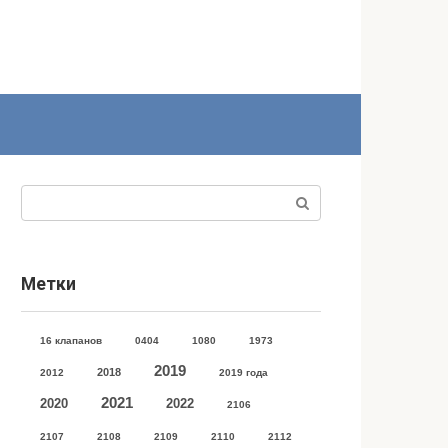
Поиск:
Метки
16 клапанов
0404
1080
1973
2019
2018
2012
2019 года
2021
2020
2022
2106
2107
2108
2109
2110
2112