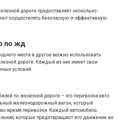
железной дороге предоставляет несколько
ляют осуществлять безопасную и эффективную
о по жд
 одного места в другое можно использовать
лезной дороге. Каждый из них имеет свои
нных условий.
илей по железной дороге – это перевозка авто
альный железнодорожный вагон, который
 во время перевозки. Каждый автомобиль
пления, которые предотвращают его движение во