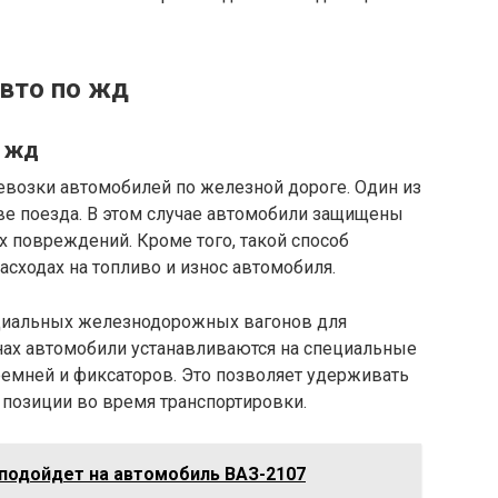
авто по жд
о жд
евозки автомобилей по железной дороге. Один из
ве поезда. В этом случае автомобили защищены
 повреждений. Кроме того, такой способ
асходах на топливо и износ автомобиля.
ециальных железнодорожных вагонов для
онах автомобили устанавливаются на специальные
емней и фиксаторов. Это позволяет удерживать
 позиции во время транспортировки.
 подойдет на автомобиль ВАЗ-2107