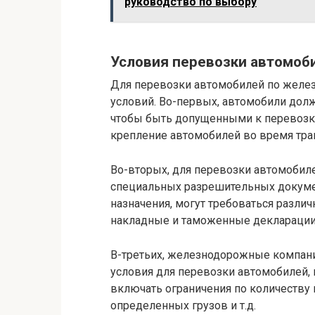
руководство по выбору
Условия перевозки автомоб
Для перевозки автомобилей по желе
условий. Во-первых, автомобили долж
чтобы быть допущенными к перевозк
крепление автомобилей во время тра
Во-вторых, для перевозки автомобиле
специальных разрешительных докумен
назначения, могут требоваться разли
накладные и таможенные декларации
В-третьих, железнодорожные компани
условия для перевозки автомобилей,
включать ограничения по количеству 
определенных грузов и т.д.