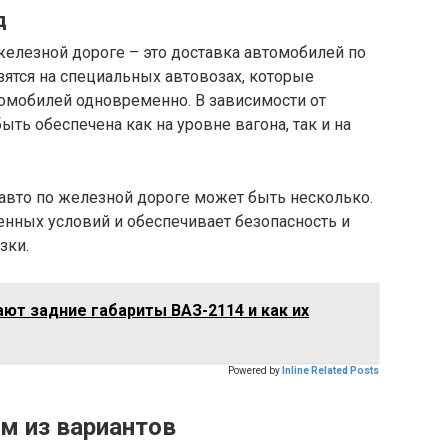
д
железной дороге – это доставка автомобилей по
зятся на специальных автовозах, которые
омобилей одновременно. В зависимости от
ть обеспечена как на уровне вагона, так и на
авто по железной дороге может быть несколько.
енных условий и обеспечивает безопасность и
зки.
ют задние габариты ВАЗ-2114 и как их
Powered by
Inline Related Posts
м из вариантов