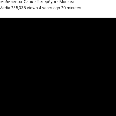
омобилевоз. Санкт-Петербург- Москва.
ia 235,338 views 4 years ago 20 minutes