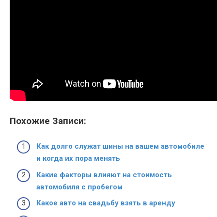
Похожие Записи:
Как долго служат шины на вашем автомобиле
и когда их пора менять
Какие факторы влияют на стоимость
автомобиля с пробегом
Какое авто на свадьбу взять в аренду