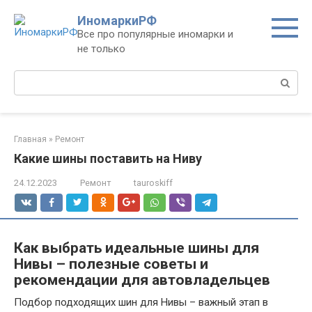
Перейти
ИномаркиРФ
к
Все про популярные иномарки и
контенту
не только
Поиск:
Главная
»
Ремонт
Какие шины поставить на Ниву
24.12.2023
Ремонт
tauroskiff
Как выбрать идеальные шины для
Нивы – полезные советы и
рекомендации для автовладельцев
Подбор подходящих шин для Нивы – важный этап в