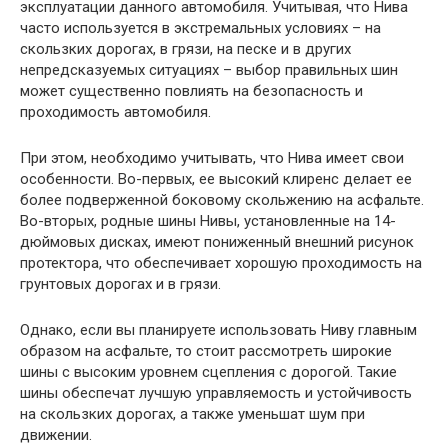
эксплуатации данного автомобиля. Учитывая, что Нива
часто используется в экстремальных условиях – на
скользких дорогах, в грязи, на песке и в других
непредсказуемых ситуациях – выбор правильных шин
может существенно повлиять на безопасность и
проходимость автомобиля.
При этом, необходимо учитывать, что Нива имеет свои
особенности. Во-первых, ее высокий клиренс делает ее
более подверженной боковому скольжению на асфальте.
Во-вторых, родные шины Нивы, установленные на 14-
дюймовых дисках, имеют пониженный внешний рисунок
протектора, что обеспечивает хорошую проходимость на
грунтовых дорогах и в грязи.
Однако, если вы планируете использовать Ниву главным
образом на асфальте, то стоит рассмотреть широкие
шины с высоким уровнем сцепления с дорогой. Такие
шины обеспечат лучшую управляемость и устойчивость
на скользких дорогах, а также уменьшат шум при
движении.