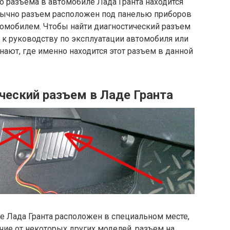
 разъема в автомобиле Лада Гранта находится
бычно разъем расположен под панелью приборов
томобилем. Чтобы найти диагностический разъем
я к руководству по эксплуатации автомобиля или
нают, где именно находится этот разъем в данной
ческий разъем в Ладе Гранта
е Лада Гранта расположен в специальном месте,
ичие от некоторых других моделей, разъем на