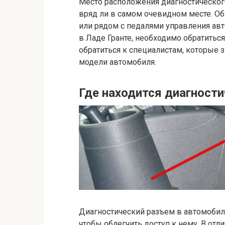
Место расположения диагностического
вряд ли в самом очевидном месте. О
или рядом с педалями управления ав
в Ладе Гранте, необходимо обратитьс
обратиться к специалистам, которые з
модели автомобиля.
Где находится диагности
Диагностический разъем в автомобил
чтобы облегчить доступ к нему. В отл