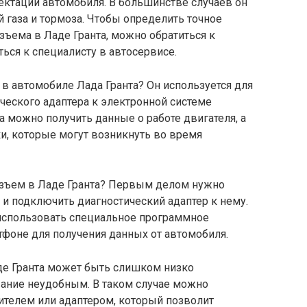
ектации автомобиля. В большинстве случаев он
й газа и тормоза. Чтобы определить точное
ъема в Ладе Гранта, можно обратиться к
ься к специалисту в автосервисе.
в автомобиле Лада Гранта? Он используется для
ческого адаптера к электронной системе
 можно получить данные о работе двигателя, а
и, которые могут возникнуть во время
азъем в Ладе Гранта? Первым делом нужно
и подключить диагностический адаптер к нему.
использовать специальное программное
тфоне для получения данных от автомобиля.
де Гранта может быть слишком низко
вание неудобным. В таком случае можно
телем или адаптером, который позволит