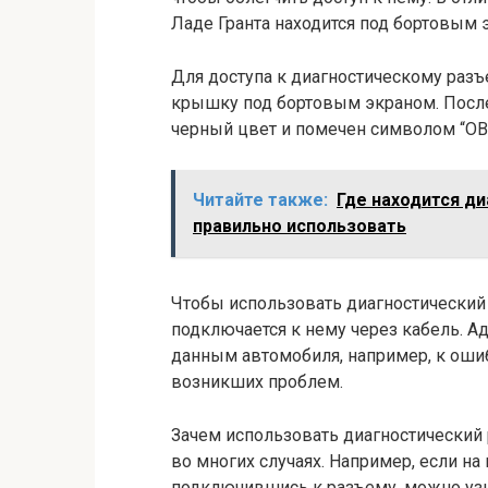
Ладе Гранта находится под бортовым 
Для доступа к диагностическому раз
крышку под бортовым экраном. После
черный цвет и помечен символом “OB
Читайте также:
Где находится ди
правильно использовать
Чтобы использовать диагностический
подключается к нему через кабель. А
данным автомобиля, например, к оши
возникших проблем.
Зачем использовать диагностический
во многих случаях. Например, если на
подключившись к разъему, можно узн