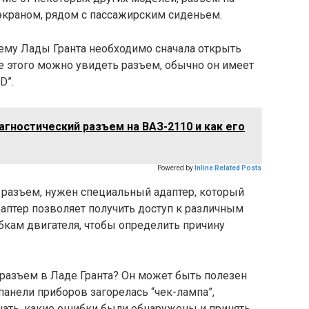
экраном, рядом с пассажирским сиденьем.
ъему Лады Гранта необходимо сначала открыть
 этого можно увидеть разъем, обычно он имеет
D”.
агностический разъем на ВАЗ-2110 и как его
Powered by
Inline Related Posts
 разъем, нужен специальный адаптер, который
даптер позволяет получить доступ к различным
бкам двигателя, чтобы определить причину
 разъем в Ладе Гранта? Он может быть полезен
 панели приборов загорелась “чек-лампа”,
ать, какие ошибки были обнаружены и принять