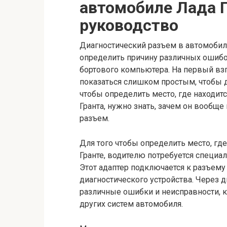
автомобиле Лада Г
руководство
Диагностический разъем в автомобиле
определить причину различных ошибо
бортового компьютера. На первый вз
показаться слишком простым, чтобы д
чтобы определить место, где находит
Гранта, нужно знать, зачем он вообще
разъем.
Для того чтобы определить место, гд
Гранте, водителю потребуется специа
Этот адаптер подключается к разъему
диагностического устройства. Через
различные ошибки и неисправности, к
других систем автомобиля.