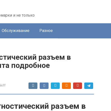
марки и не только
Обслуживание
Разное
стический разъем в
нта подробное
kiff
гностический разъем в