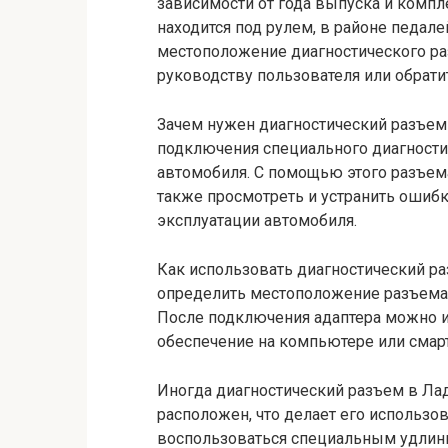
зависимости от года выпуска и компл
находится под рулем, в районе педале
местоположение диагностического раз
руководству пользователя или обратит
Зачем нужен диагностический разъем 
подключения специального диагности
автомобиля. С помощью этого разъема
также просмотреть и устранить ошибк
эксплуатации автомобиля.
Как использовать диагностический р
определить местоположение разъема 
После подключения адаптера можно 
обеспечение на компьютере или смар
Иногда диагностический разъем в Ла
расположен, что делает его использо
воспользоваться специальным удлини