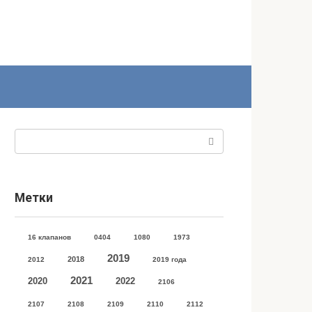
Поиск:
Метки
16 клапанов
0404
1080
1973
2019
2018
2012
2019 года
2021
2020
2022
2106
2107
2108
2109
2110
2112