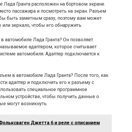
 Лада Гранта расположен на бортовом экране.
место пассажира и посмотреть на экран. Разъем
обы быть заметным сразу, поэтому вам может
или зеркало, чтобы его обнаружить.
 в автомобиле Лада Гранта? Он позволяет
 называемое адаптером, которое считывает
истеме автомобиля. Адаптер подключается к
зъем в автомобиле Лада Гранта? После того, как
ти адаптер и подключить его к разъему с
спользовать специальное программное
льном устройстве, чтобы получить данные о
ые могут возникнуть.
Фольксваген Джетта 6 и реле с описанием