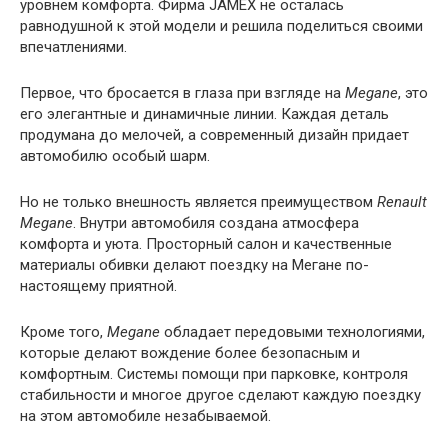
уровнем комфорта. Фирма JAMEX не осталась
равнодушной к этой модели и решила поделиться своими
впечатлениями.
Первое, что бросается в глаза при взгляде на
Megane
, это
его элегантные и динамичные линии. Каждая деталь
продумана до мелочей, а современный дизайн придает
автомобилю особый шарм.
Но не только внешность является преимуществом
Renault
Megane
. Внутри автомобиля создана атмосфера
комфорта и уюта. Просторный салон и качественные
материалы обивки делают поездку на Мегане по-
настоящему приятной.
Кроме того,
Megane
обладает передовыми технологиями,
которые делают вождение более безопасным и
комфортным. Системы помощи при парковке, контроля
стабильности и многое другое сделают каждую поездку
на этом автомобиле незабываемой.