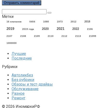
Поиск:
Метки
2018
16 клапанов
0404
1080
1973
2012
2021
2019
2020
2022
2019 года
2106
2107
2108
2109
2110
2112
2113
21099
1000000
Лучшие
Последние
Рубрики
Автоликбез
Без рубрики
Обзоры и тест-драйвы
Обслуживание
Разное
Ремонт
© 2026 ИномаркиРФ