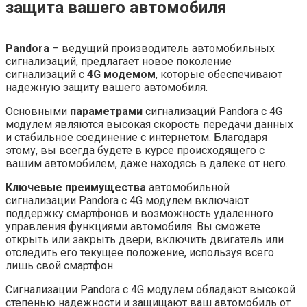
защита вашего автомобиля
Pandora
– ведущий производитель автомобильных
сигнализаций, предлагает новое поколение
сигнализаций с
4G модемом
, которые обеспечивают
надежную защиту вашего автомобиля.
Основными
параметрами
сигнализаций Pandora с 4G
модулем являются высокая скорость передачи данных
и стабильное соединение с интернетом. Благодаря
этому, вы всегда будете в курсе происходящего с
вашим автомобилем, даже находясь в далеке от него.
Ключевые преимущества
автомобильной
сигнализации Pandora с 4G модулем включают
поддержку смартфонов и возможность удаленного
управления функциями автомобиля. Вы сможете
открыть или закрыть двери, включить двигатель или
отследить его текущее положение, используя всего
лишь свой смартфон.
Сигнализации Pandora с 4G модулем обладают высокой
степенью надежности и защищают ваш автомобиль от