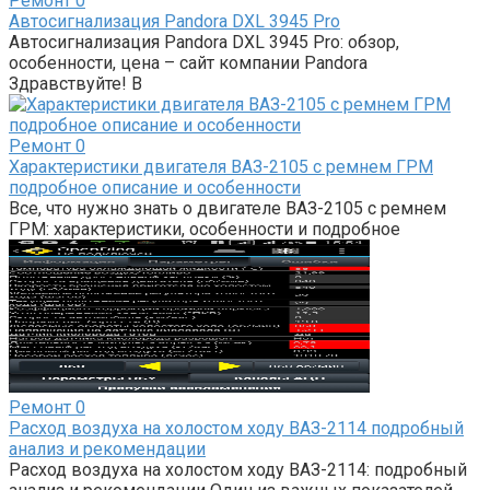
Ремонт
0
Автосигнализация Pandora DXL 3945 Pro
Автосигнализация Pandora DXL 3945 Pro: обзор,
особенности, цена – сайт компании Pandora
Здравствуйте! В
Ремонт
0
Характеристики двигателя ВАЗ-2105 с ремнем ГРМ
подробное описание и особенности
Все, что нужно знать о двигателе ВАЗ-2105 с ремнем
ГРМ: характеристики, особенности и подробное
Ремонт
0
Расход воздуха на холостом ходу ВАЗ-2114 подробный
анализ и рекомендации
Расход воздуха на холостом ходу ВАЗ-2114: подробный