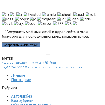
Сохранить моё имя, email и адрес сайта в этом
браузере для последующих моих комментариев.
Поиск:
Метки
2019
2018
16 клапанов
0404
1080
1973
2012
2019
2021
2020
2022
года
2106
2107
2108
2109
2110
2112
2113
21099
1000000
Лучшие
Последние
Рубрики
Автоликбез
Без рубрики