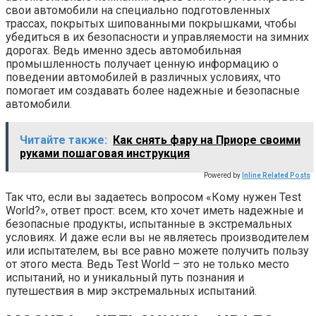
свои автомобили на специально подготовленных
трассах, покрытых шипованными покрышками, чтобы
убедиться в их безопасности и управляемости на зимних
дорогах. Ведь именно здесь автомобильная
промышленность получает ценную информацию о
поведении автомобилей в различных условиях, что
помогает им создавать более надежные и безопасные
автомобили.
Читайте также:
Как снять фару на Приоре своими
руками пошаговая инструкция
Powered by
Inline Related Posts
Так что, если вы задаетесь вопросом «Кому нужен Test
World?», ответ прост: всем, кто хочет иметь надежные и
безопасные продукты, испытанные в экстремальных
условиях. И даже если вы не являетесь производителем
или испытателем, вы все равно можете получить пользу
от этого места. Ведь Test World – это не только место
испытаний, но и уникальный путь познания и
путешествия в мир экстремальных испытаний.