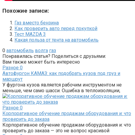
Похожие записи:
Газ вместо бензина
Как проверить авто перед покупкой
Тест MAZDA 3
Какая польза от тента на автомобиль
0
автомобиль
волга
газ
Понравилась статья? Поделиться с друзьями:
Вам также может быть интересно
Разное
0
Автофургон КАМАЗ: как подобрать кузов под груз и
маршрут
У фургона кузов является рабочим инструментом не
меньше, чем само шасси. Ошибка в теплоизоляции,
Разное
0
Корпоративное обучение продажам оборудования и: что
проверить до заказа
Корпоративное обучение продажам оборудования и: что
проверить до заказа — это не вопрос красивой