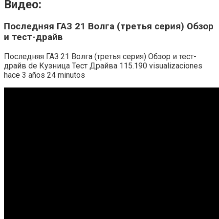
Видео:
Последняя ГАЗ 21 Волга (третья серия) Обзор
и тест-драйв
Последняя ГАЗ 21 Волга (третья серия) Обзор и тест-
драйв de Кузница Тест Драйва 115.190 visualizaciones
hace 3 años 24 minutos