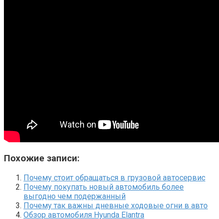
Похожие записи:
Почему стоит обращаться в грузовой автосервис
Почему покупать новый автомобиль более
выгодно чем подержанный
Почему так важны дневные ходовые огни в авто
Обзор автомобиля Hyunda Elantra