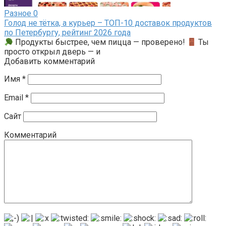
Разное
0
Голод не тётка, а курьер – ТОП-10 доставок продуктов
по Петербургу, рейтинг 2026 года
Продукты быстрее, чем пицца — проверено!
Ты
просто открыл дверь — и
Добавить комментарий
Имя
*
Email
*
Сайт
Комментарий