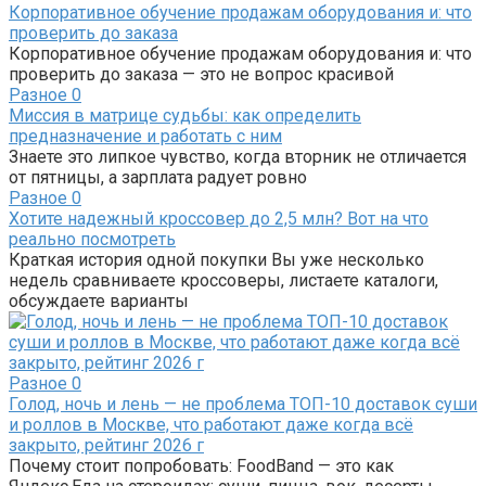
Корпоративное обучение продажам оборудования и: что
проверить до заказа
Корпоративное обучение продажам оборудования и: что
проверить до заказа — это не вопрос красивой
Разное
0
Миссия в матрице судьбы: как определить
предназначение и работать с ним
Знаете это липкое чувство, когда вторник не отличается
от пятницы, а зарплата радует ровно
Разное
0
Хотите надежный кроссовер до 2,5 млн? Вот на что
реально посмотреть
Краткая история одной покупки Вы уже несколько
недель сравниваете кроссоверы, листаете каталоги,
обсуждаете варианты
Разное
0
Голод, ночь и лень — не проблема ТОП-10 доставок суши
и роллов в Москве, что работают даже когда всё
закрыто, рейтинг 2026 г
Почему стоит попробовать: FoodBand — это как