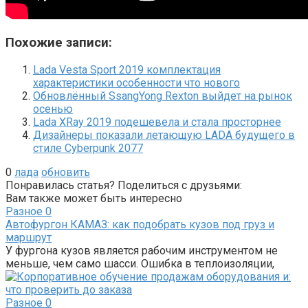
Похожие записи:
Lada Vesta Sport 2019 комплектация
характеристики особенности что нового
Обновлённый SsangYong Rexton выйдет на рынок
осенью
Lada XRay 2019 подешевела и стала просторнее
Дизайнеры показали летающую LADA будущего в
стиле Cyberpunk 2077
0
лада
обновить
Понравилась статья? Поделиться с друзьями:
Вам также может быть интересно
Разное
0
Автофургон КАМАЗ: как подобрать кузов под груз и
маршрут
У фургона кузов является рабочим инструментом не
меньше, чем само шасси. Ошибка в теплоизоляции,
Разное
0