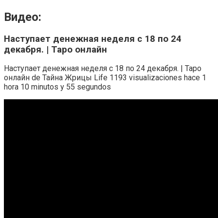
Видео:
Наступает денежная неделя с 18 по 24
декабря. | Таро онлайн
Наступает денежная неделя с 18 по 24 декабря. | Таро
онлайн de Тайна Жрицы Life 1193 visualizaciones hace 1
hora 10 minutos y 55 segundos