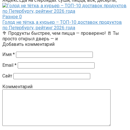
Яндекс.Еда на стероидах: суши, пицца, вок, десерты,
Разное
0
Голод не тётка, а курьер – ТОП-10 доставок продуктов
по Петербургу, рейтинг 2026 года
🥦 Продукты быстрее, чем пицца — проверено! 🚪 Ты
просто открыл дверь — и
Добавить комментарий
Имя
*
Email
*
Сайт
Комментарий