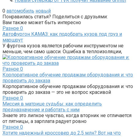
Новый суперкар от TVR получит название Griffith
0
автомобиль
новый
Понравилась статья? Поделиться с друзьями:
Вам также может быть интересно
Разное
0
Автофургон КАМАЗ: как подобрать кузов под груз и
маршрут
У фургона кузов является рабочим инструментом не
меньше, чем само шасси. Ошибка в теплоизоляции,
Разное
0
Корпоративное обучение продажам оборудования и: что
проверить до заказа
Корпоративное обучение продажам оборудования и: что
проверить до заказа — это не вопрос красивой
Разное
0
Миссия в матрице судьбы: как определить
предназначение и работать с ним
Знаете это липкое чувство, когда вторник не отличается
от пятницы, а зарплата радует ровно
Разное
0
Хотите надежный кроссовер до 2,5 млн? Вот на что