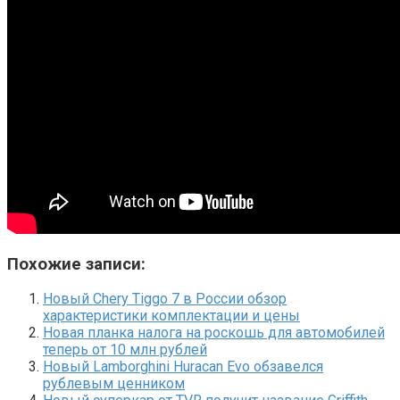
Похожие записи:
Новый Chery Tiggo 7 в России обзор
характеристики комплектации и цены
Новая планка налога на роскошь для автомобилей
теперь от 10 млн рублей
Новый Lamborghini Huracan Evo обзавелся
рублевым ценником