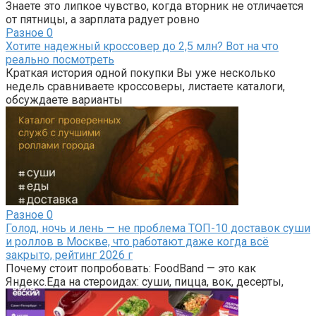
Знаете это липкое чувство, когда вторник не отличается
от пятницы, а зарплата радует ровно
Разное
0
Хотите надежный кроссовер до 2,5 млн? Вот на что
реально посмотреть
Краткая история одной покупки Вы уже несколько
недель сравниваете кроссоверы, листаете каталоги,
обсуждаете варианты
Разное
0
Голод, ночь и лень — не проблема ТОП-10 доставок суши
и роллов в Москве, что работают даже когда всё
закрыто, рейтинг 2026 г
Почему стоит попробовать: FoodBand — это как
Яндекс.Еда на стероидах: суши, пицца, вок, десерты,