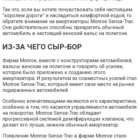
Так что, если вы хотите почувствовать себя настоящим
“королем дороги” и насладиться комфортной ездой, то
обратите внимание на амортизаторы Monroe Sensa-Trac.
Они действительно способны превратить обычный
автомобиль в настоящий венский вальс на полигоне.
ИЗ-ЗА ЧЕГО СЫР-БОР
Фирма Monroe, вместе с конструкторами автомобилей,
вальсы венские на полигоне и говорить об усилии,
которое было приложено к созданию этого
амортизатора. И результатом их совместных усилий стал
Monroe Sensa-Trac, который имеет свое место на рынке
подержанных автомобилей.
Особенно впечатляющими являются его характеристики,
особенно в том, что касается управляемости автомобиля
на поворотах. Monroe Sensa-Trac обладает
прогрессивной системой демпфирующих клапанов, что
делает его лучше, нежели обычный амортизатор.
Появление Monroe Sensa-Trac в фирме Monroe стало