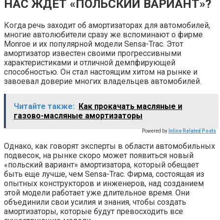
НАС ЖДЕТ «ПОЛЬСКИЙ ВАРИАНТ»?
Когда речь заходит об амортизаторах для автомобилей,
многие автолюбители сразу же вспоминают о фирме
Monroe и их популярной модели Sensa-Trac. Этот
амортизатор известен своими прогрессивными
характеристиками и отличной демпфирующей
способностью. Он стал настоящим хитом на рынке и
завоевал доверие многих владельцев автомобилей.
Читайте также:
Как прокачать масляные и
газово-масляные амортизаторы
Powered by
Inline Related Posts
Однако, как говорят эксперты в области автомобильных
подвесок, на рынке скоро может появиться новый
«польский вариант» амортизатора, который обещает
быть еще лучше, чем Sensa-Trac. Фирма, состоящая из
опытных конструкторов и инженеров, над созданием
этой модели работает уже длительное время. Они
объединили свои усилия и знания, чтобы создать
амортизаторы, которые будут превосходить все