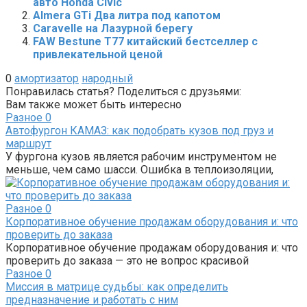
авто Honda Civic
Almera GTi Два литра под капотом
Caravelle на Лазурной берегу
FAW Bestune T77 китайский бестселлер с
привлекательной ценой
0
амортизатор
народный
Понравилась статья? Поделиться с друзьями:
Вам также может быть интересно
Разное
0
Автофургон КАМАЗ: как подобрать кузов под груз и
маршрут
У фургона кузов является рабочим инструментом не
меньше, чем само шасси. Ошибка в теплоизоляции,
Разное
0
Корпоративное обучение продажам оборудования и: что
проверить до заказа
Корпоративное обучение продажам оборудования и: что
проверить до заказа — это не вопрос красивой
Разное
0
Миссия в матрице судьбы: как определить
предназначение и работать с ним