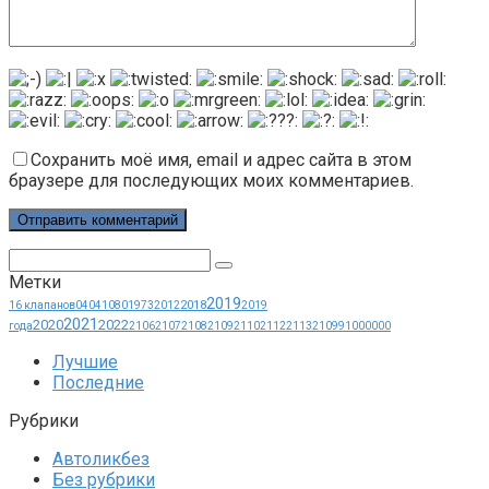
Сохранить моё имя, email и адрес сайта в этом
браузере для последующих моих комментариев.
Поиск:
Метки
2019
2018
16 клапанов
0404
1080
1973
2012
2019
2021
2020
2022
года
2106
2107
2108
2109
2110
2112
2113
21099
1000000
Лучшие
Последние
Рубрики
Автоликбез
Без рубрики