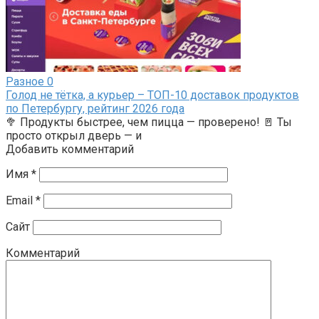
Разное
0
Голод не тётка, а курьер – ТОП-10 доставок продуктов
по Петербургу, рейтинг 2026 года
🥦 Продукты быстрее, чем пицца — проверено! 🚪 Ты
просто открыл дверь — и
Добавить комментарий
Имя
*
Email
*
Сайт
Комментарий