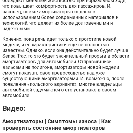
обладают меньшей жесткостью при нормальном ходе,
что повышает комфортность для пассажиров. И,
наконец, новые амортизаторы созданы с
использованием более современных материалов и
технологий, что делает их более долговечными и
надежными.
Конечно, пока речь идет только о прототипе новой
модели, и ее характеристики еще не полностью
известны. Однако, если она действительно будет лучше
Sensa-Trac, то это будет значительный прорыв в области
амортизаторов для автомобилей. Отправившись
вальсами на полигоне, амортизаторы новой модели
смогут показать свое превосходство над уже
существующими амортизаторами. И, возможно, после
появления «польского варианта», многие владельцы
автомобилей задумаются о его установке в своем
автомобиле.
Видео:
Амортизаторы | Симптомы износа | Как
проверить состояние амортизаторов