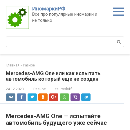
Перейти
ИномаркиРФ
к
Все про популярные иномарки и
контенту
не только
Поиск:
Главная
»
Разное
Mercedes-AMG One или как испытать
автомобиль который еще не создан
24.12.2023
Разное
tauroskiff
Mercedes-AMG One – испытайте
автомобиль будущего уже сейчас