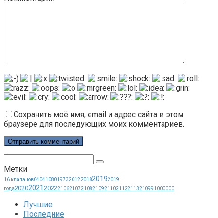
Сохранить моё имя, email и адрес сайта в этом
браузере для последующих моих комментариев.
Поиск:
Метки
2019
2018
16 клапанов
0404
1080
1973
2012
2019
2021
2020
2022
года
2106
2107
2108
2109
2110
2112
2113
21099
1000000
Лучшие
Последние