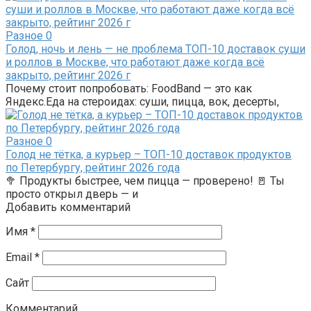
Разное
0
Голод, ночь и лень — не проблема ТОП-10 доставок суши
и роллов в Москве, что работают даже когда всё
закрыто, рейтинг 2026 г
Почему стоит попробовать: FoodBand — это как
Яндекс.Еда на стероидах: суши, пицца, вок, десерты,
Разное
0
Голод не тётка, а курьер – ТОП-10 доставок продуктов
по Петербургу, рейтинг 2026 года
🥦 Продукты быстрее, чем пицца — проверено! 🚪 Ты
просто открыл дверь — и
Добавить комментарий
Имя
*
Email
*
Сайт
Комментарий