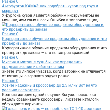
Разное
0
Автофургон КАМАЗ: как подобрать кузов под груз и
маршрут
У фургона кузов является рабочим инструментом не
меньше, чем само шасси. Ошибка в теплоизоляции,
Разное
0
Корпоративное обучение продажам оборудования и: что
проверить до заказа
Корпоративное обучение продажам оборудования и: что
проверить до заказа — это не вопрос красивой
Разное
0
Миссия в матрице судьбы: как определить
предназначение и работать с ним
Знаете это липкое чувство, когда вторник не отличается
от пятницы, а зарплата радует ровно
Разное
0
Хотите надежный кроссовер до 2,5 млн? Вот на что
реально посмотреть
Краткая история одной покупки Вы уже несколько
недель сравниваете кроссоверы, листаете каталоги,
обсуждаете варианты