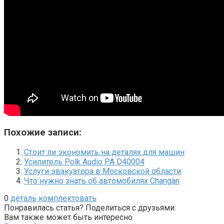
Похожие записи:
Стоит ли экономить на деталях для машин
Усилитель Polk Audio PA D40004
Услуги эвакуатора в Московской области
Что нужно знать об автомобилях Changan
0
деталь
комплектовать
Понравилась статья? Поделиться с друзьями:
Вам также может быть интересно