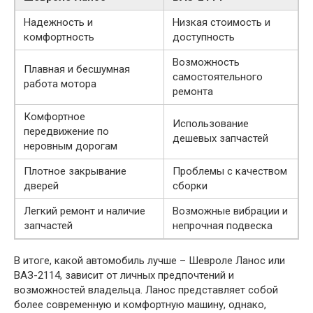
Надежность и
Низкая стоимость и
комфортность
доступность
Возможность
Плавная и бесшумная
самостоятельного
работа мотора
ремонта
Комфортное
Использование
передвижение по
дешевых запчастей
неровным дорогам
Плотное закрывание
Проблемы с качеством
дверей
сборки
Легкий ремонт и наличие
Возможные вибрации и
запчастей
непрочная подвеска
В итоге, какой автомобиль лучше – Шевроле Ланос или
ВАЗ-2114, зависит от личных предпочтений и
возможностей владельца. Ланос представляет собой
более современную и комфортную машину, однако,