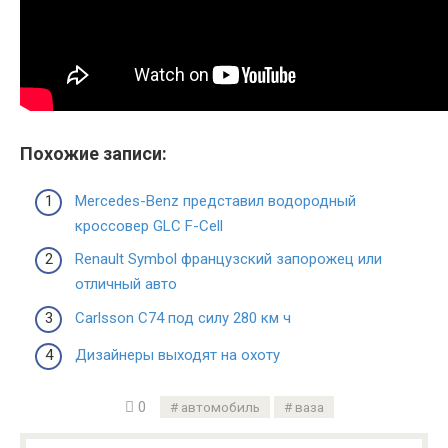
Похожие записи:
Mercedes-Benz представил водородный
кроссовер GLC F-Cell
Renault Symbol французский запорожец или
отличный авто
Carlsson С74 под силу 280 км ч
Дизайнеры выходят на охоту
0
автомобиль
ваза