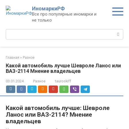
Перейти
ИномаркиРФ
к
Все про популярные иномарки и
контенту
не только
Поиск:
Главная
»
Разное
Какой автомобиль лучше Шевроле Ланос или
ВАЗ-2114 Мнение владельцев
03.01.2024
Разное
tauroskiff
Какой автомобиль лучше: Шевроле
Ланос или ВАЗ-2114? Мнение
владельцев