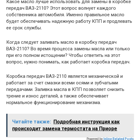
Какое масло лучше использовать для замены в коробке
передач ВАЗ-2110? Этот вопрос волнует каждого
собственника автомобиля. Именно правильное масло
будет обеспечивать надежную работу КПП и продлевать
ее срок службы.
Когда следует заливать масло в коробку передач
ВАЗ-2110? Во время процесса замены масла или только
при его полном истощении? Чтобы ответить на этот
вопрос, нужно понимать, как работает коробка передач.
Коробка передач ВАЗ-2110 является механической и
работает за счет смазки всеми осями и зубчатыми
передачами. Заливка масла в КПП позволяет снизить
трение и износ деталей, а также обеспечивает
нормальное функционирование механизма.
Читайте также:
Подробная инструкция как
происходит замена термостата на Приоре
Powered by
Inline Related Posts