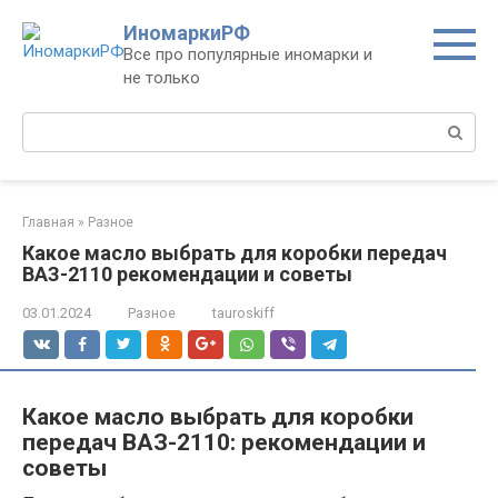
Перейти
ИномаркиРФ
к
Все про популярные иномарки и
контенту
не только
Поиск:
Главная
»
Разное
Какое масло выбрать для коробки передач
ВАЗ-2110 рекомендации и советы
03.01.2024
Разное
tauroskiff
Какое масло выбрать для коробки
передач ВАЗ-2110: рекомендации и
советы