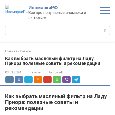
Перейти
ИномаркиРФ
к
Все про популярные иномарки и
контенту
не только
Поиск:
Главная
»
Разное
Как выбрать масляный фильтр на Ладу
Приора полезные советы и рекомендации
03.01.2024
Разное
tauroskiff
Как выбрать масляный фильтр на Ладу
Приора: полезные советы и
рекомендации