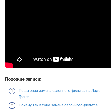
Похожие записи:
Пошаговая замена салонного фильтра на Ладе
Гранте
Почему так важна замена салонного фильтра