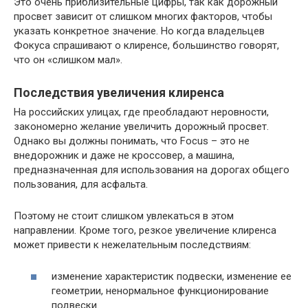
Это очень приблизительные цифры, так как дорожный
просвет зависит от слишком многих факторов, чтобы
указать конкретное значение. Но когда владельцев
Фокуса спрашивают о клиренсе, большинство говорят,
что он «слишком мал».
Последствия увеличения клиренса
На российских улицах, где преобладают неровности,
закономерно желание увеличить дорожный просвет.
Однако вы должны понимать, что Focus – это не
внедорожник и даже не кроссовер, а машина,
предназначенная для использования на дорогах общего
пользования, для асфальта.
Поэтому не стоит слишком увлекаться в этом
направлении. Кроме того, резкое увеличение клиренса
может привести к нежелательным последствиям:
изменение характеристик подвески, изменение ее
геометрии, ненормальное функционирование
подвески.