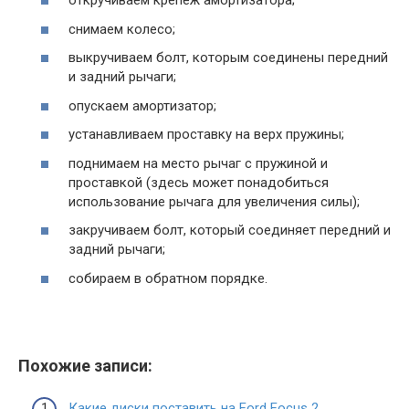
откручиваем крепеж амортизатора;
снимаем колесо;
выкручиваем болт, которым соединены передний
и задний рычаги;
опускаем амортизатор;
устанавливаем проставку на верх пружины;
поднимаем на место рычаг с пружиной и
проставкой (здесь может понадобиться
использование рычага для увеличения силы);
закручиваем болт, который соединяет передний и
задний рычаги;
собираем в обратном порядке.
Похожие записи:
Какие диски поставить на Ford Focus 2