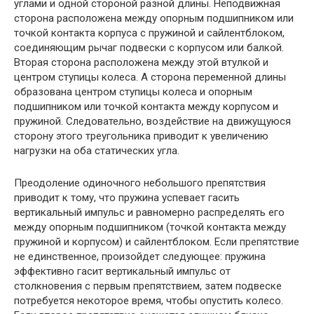
углами и одной стороной разной длины. Неподвижная
сторона расположена между опорным подшипником или
точкой контакта корпуса с пружиной и сайлентблоком,
соединяющим рычаг подвески с корпусом или балкой.
Вторая сторона расположена между этой втулкой и
центром ступицы колеса. А сторона переменной длины
образована центром ступицы колеса и опорным
подшипником или точкой контакта между корпусом и
пружиной. Следовательно, воздействие на движущуюся
сторону этого треугольника приводит к увеличению
нагрузки на оба статических угла.
Преодоление одиночного небольшого препятствия
приводит к тому, что пружина успевает гасить
вертикальный импульс и равномерно распределять его
между опорным подшипником (точкой контакта между
пружиной и корпусом) и сайлентблоком. Если препятствие
не единственное, произойдет следующее: пружина
эффективно гасит вертикальный импульс от
столкновения с первым препятствием, затем подвеске
потребуется некоторое время, чтобы опустить колесо.