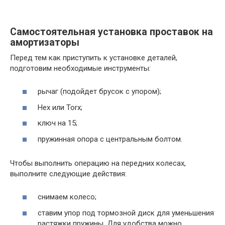
Самостоятельная установка проставок на
амортизаторы
Перед тем как приступить к установке деталей,
подготовим необходимые инструменты:
рычаг (подойдет брусок с упором);
Hex или Torx;
ключ на 15;
пружинная опора с центральным болтом.
Чтобы выполнить операцию на передних колесах,
выполните следующие действия:
снимаем колесо;
ставим упор под тормозной диск для уменьшения
растяжки пружины. Для удобства можно