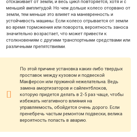
отскакивает от земли, и весь цикл повторяется, хотя и с
меньшей амплитудой. Но чем дольше колесо оторвано от
земли, тем меньше это влияет на маневренность и
устойчивость машины. Если колесо отрывается от земли
во время торможения или поворота, вероятность заноса
значительно возрастает, что может привести к
столкновениям с другими транспортными средствами или
различными препятствиями.
По этой причине установка каких-либо твердых
проставок между кузовом и подвеской
Макферсон или пружиной нежелательна. Ведь
замена амортизаторов и сайлентблоков,
которую придется делать в 2-5 раз чаще, чтобы
избежать негативного влияния на
управляемость, обойдется очень дорого. Если
пренебречь частым ремонтом подвески, велика
вероятность попасть в аварию.