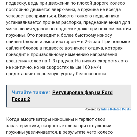
подвеску, ведь при движении по плохой дороге колесо
постоянно движется вверх-вниз, а пружина не всегда
успевает распрямиться. Вместо тонкого подшипника
устанавливается прочная распорка, предназначенная для
уменьшения ударов по подвеске даже при полном сжатии
пружины. Это приводит к более быстрому износу
сайлентблоков и амортизаторов – в 2-5 раз. При поломке
сайлентблоков в подвеске возникает отдача, которая
приводит к произвольному изменению направления
вращения колес на 1-3 градуса. На низких скоростях это
не критично, но на скоростях выше 100 км/ч
представляет серьезную угрозу безопасности.
Читайте также:
Регулировка фар на Ford
Focus 2
Powered by
Inline Related Posts
Когда амортизаторы изношены и теряют свои
характеристики, скорость колеса при отпускании
пружины увеличивается, в результате чего колесо