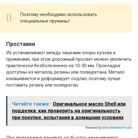
Поэтому необходимо использовать
специальные пружины!
Проставки
Их устанавливают между чашками опоры кузова и
пружинами, при этом дорожный просвет можно увеличить
практически безболезненно на 10-30 мм. Прокладки
доступны из металла, резины или полиуретана. Металл
изнашивается и деформирует седлал, поэтому лучше
поставить резину или полиуретан.
Читайте также:
Оригинальное масло Shell или
подделка: как проверить на оригинальность
при покупке, испытания в домашних условиях
Powered by
Inline Related Posts
При этом резина дешевая, но быстро изнашивается.