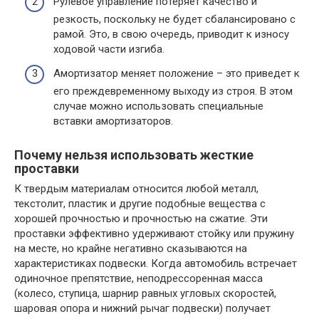
Рулевое управление потеряет качество и
резкость, поскольку не будет сбалансировано с
рамой. Это, в свою очередь, приводит к износу
ходовой части изгиба.
Амортизатор меняет положение – это приведет к
его преждевременному выходу из строя. В этом
случае можно использовать специальные
вставки амортизаторов.
Почему нельзя использовать жесткие
проставки
К твердым материалам относится любой металл,
текстолит, пластик и другие подобные вещества с
хорошей прочностью и прочностью на сжатие. Эти
проставки эффективно удерживают стойку или пружину
на месте, но крайне негативно сказываются на
характеристиках подвески. Когда автомобиль встречает
одиночное препятствие, неподрессоренная масса
(колесо, ступица, шарнир равных угловых скоростей,
шаровая опора и нижний рычаг подвески) получает