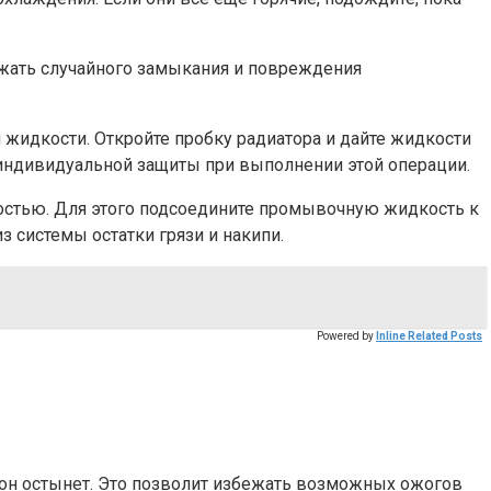
жать случайного замыкания и повреждения
 жидкости. Откройте пробку радиатора и дайте жидкости
 индивидуальной защиты при выполнении этой операции.
остью. Для этого подсоедините промывочную жидкость к
з системы остатки грязи и накипи.
Powered by
Inline Related Posts
 он остынет. Это позволит избежать возможных ожогов