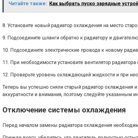
Читайте также:
Как выбрать пуско зарядные устро
8. Установите новый радиатор охлаждения на место старо
9. Подсоедините шланги обратно к радиатору и двигателю
10. Подсоедините электрические провода к новому радиа
11. При необходимости установите вентилятор радиатора 
12. Проверьте уровень охлаждающей жидкости и при нео
Теперь вы успешно сняли старый радиатор охлаждения и 
аккуратности и внимания, поэтому следуйте указанным и
Отключение системы охлаждения
Перед началом замены радиатора охлаждения необходим
Прежде всего, убедитесь, что двигатель полностью остыл