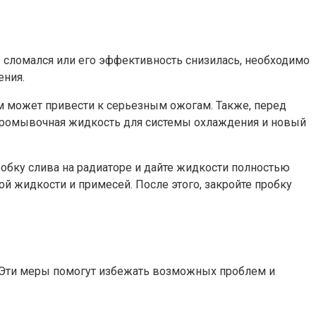
 сломался или его эффективность снизилась, необходимо
ения.
ем может привести к серьезным ожогам. Также, перед
 промывочная жидкость для системы охлаждения и новый
обку слива на радиаторе и дайте жидкости полностью
й жидкости и примесей. После этого, закройте пробку
 Эти меры помогут избежать возможных проблем и