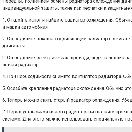
Перед выполнением замены радиатора охлаждения двига
индивидуальной защиты, такие как перчатки и защитные 
1. Откройте капот и найдите радиатор охлаждения. Обыч
и марки автомобиля.
2. Отсоедините шланги, соединяющие радиатор с двигате
двигателя.
3. Отсоедините электрические провода, подключенные к 
новый радиатор.
4. При необходимости снимите вентилятор радиатора. Об
5. Ослабьте крепления радиатора охлаждения. Обычно это
6. Теперь можно снять старый радиатор охлаждения. Убед
7. Перед установкой нового радиатора выполните промыв
системе. Для этого можно использовать специальную пр