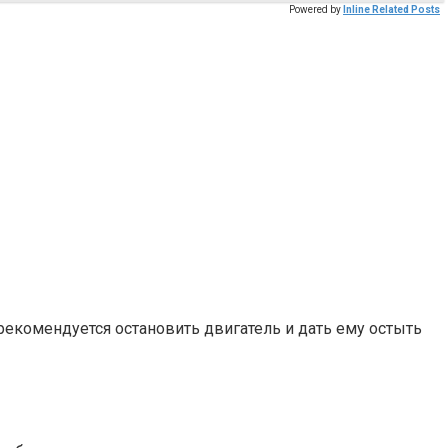
Powered by
Inline Related Posts
екомендуется остановить двигатель и дать ему остыть