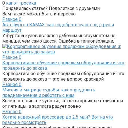
0
капот
тросика
Понравилась статья? Поделиться с друзьями:
Вам также может быть интересно
Разное
0
Автофургон КАМАЗ: как подобрать кузов под груз и
маршрут
У фургона кузов является рабочим инструментом не
меньше, чем само шасси. Ошибка в теплоизоляции,
Разное
0
Корпоративное обучение продажам оборудования и: что
проверить до заказа
Корпоративное обучение продажам оборудования и: что
проверить до заказа — это не вопрос красивой
Разное
0
Миссия в матрице судьбы: как определить
предназначение и работать с ним
Знаете это липкое чувство, когда вторник не отличается
от пятницы, а зарплата радует ровно
Разное
0
Хотите надежный кроссовер до 2,5 млн? Вот на что
реально посмотреть
Краткая история одной покупки Вы уже несколько