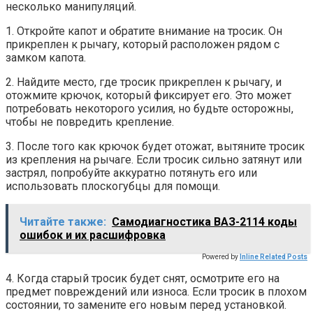
несколько манипуляций.
1. Откройте капот и обратите внимание на тросик. Он
прикреплен к рычагу, который расположен рядом с
замком капота.
2. Найдите место, где тросик прикреплен к рычагу, и
отожмите крючок, который фиксирует его. Это может
потребовать некоторого усилия, но будьте осторожны,
чтобы не повредить крепление.
3. После того как крючок будет отожат, вытяните тросик
из крепления на рычаге. Если тросик сильно затянут или
застрял, попробуйте аккуратно потянуть его или
использовать плоскогубцы для помощи.
Читайте также:
Самодиагностика ВАЗ-2114 коды
ошибок и их расшифровка
Powered by
Inline Related Posts
4. Когда старый тросик будет снят, осмотрите его на
предмет повреждений или износа. Если тросик в плохом
состоянии, то замените его новым перед установкой.