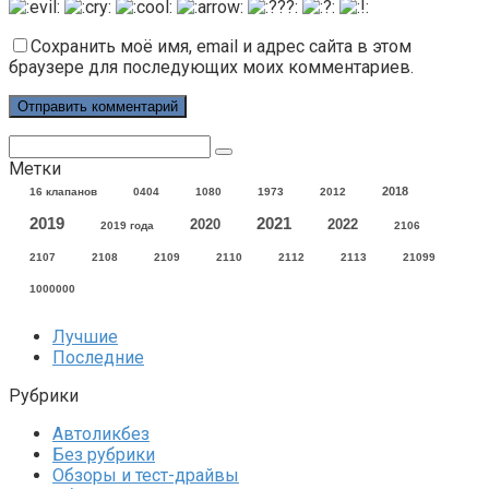
Сохранить моё имя, email и адрес сайта в этом
браузере для последующих моих комментариев.
Поиск:
Метки
2018
16 клапанов
0404
1080
1973
2012
2021
2019
2020
2022
2019 года
2106
2107
2108
2109
2110
2112
2113
21099
1000000
Лучшие
Последние
Рубрики
Автоликбез
Без рубрики
Обзоры и тест-драйвы