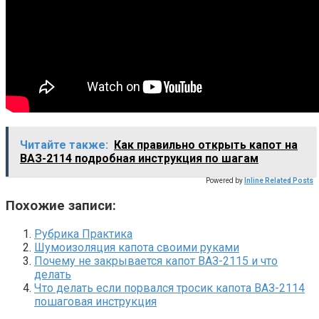
Читайте также:
Как правильно открыть капот на
ВАЗ-2114 подробная инструкция по шагам
Powered by
Inline Related Posts
Похожие записи:
Рубрика Практика
Шумоизоляция капота своими руками
Почему не закрывается капот ВАЗ-2115 и что
делать
Что делать если порвался тросик капота ВАЗ-2114
пошаговая инструкция