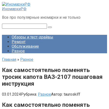
Перейти
к
ИномаркиРФ
контенту
Все про популярные иномарки и не только
Поиск:
Обзоры и тест-драйвы
Ремонт
Обслуживание
Разное
Главная
»
Разное
Как самостоятельно поменять
тросик капота ВАЗ-2107 пошаговая
инструкция
03.01.2024
Рубрика:
Разное
Автор:
tauroskiff
Как самостоятельно поменять