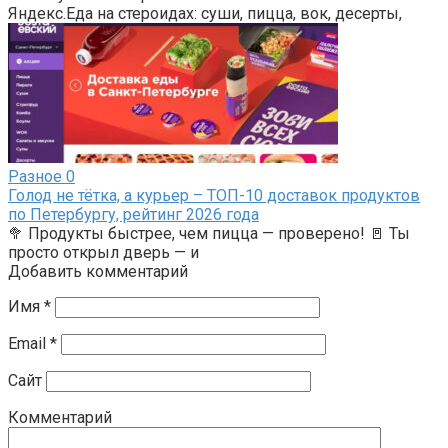
Яндекс.Еда на стероидах: суши, пицца, вок, десерты,
Разное
0
Голод не тётка, а курьер – ТОП-10 доставок продуктов
по Петербургу, рейтинг 2026 года
🥦 Продукты быстрее, чем пицца — проверено! 🚪 Ты
просто открыл дверь — и
Добавить комментарий
Имя
*
Email
*
Сайт
Комментарий