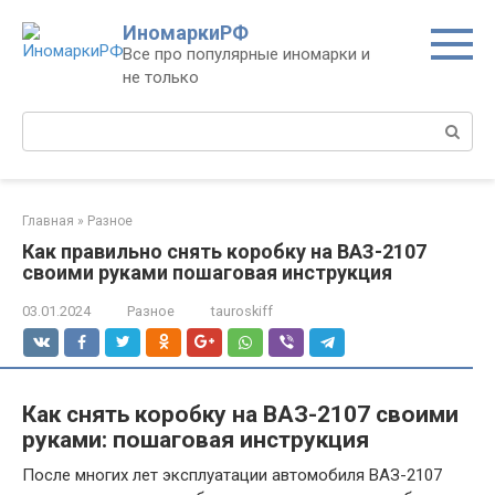
Перейти
ИномаркиРФ
к
Все про популярные иномарки и
контенту
не только
Поиск:
Главная
»
Разное
Как правильно снять коробку на ВАЗ-2107
своими руками пошаговая инструкция
03.01.2024
Разное
tauroskiff
Как снять коробку на ВАЗ-2107 своими
руками: пошаговая инструкция
После многих лет эксплуатации автомобиля ВАЗ-2107