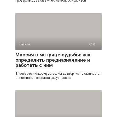
проверить до заказа — это не вопрос красивой
Разное
0
Миссия в матрице судьбы: как
определить предназначение и
работать с ним
Знаете это липкое чувство, когда вторник не отличается
от пятницы, а зарплата радует ровно