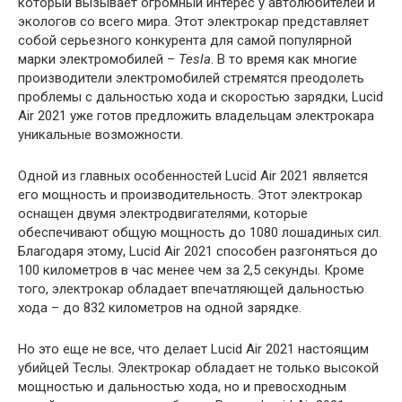
который вызывает огромный интерес у автолюбителей и
экологов со всего мира. Этот электрокар представляет
собой серьезного конкурента для самой популярной
марки электромобилей –
Tesla
. В то время как многие
производители электромобилей стремятся преодолеть
проблемы с дальностью хода и скоростью зарядки, Lucid
Air 2021 уже готов предложить владельцам электрокара
уникальные возможности.
Одной из главных особенностей Lucid Air 2021 является
его мощность и производительность. Этот электрокар
оснащен двумя электродвигателями, которые
обеспечивают общую мощность до 1080 лошадиных сил.
Благодаря этому, Lucid Air 2021 способен разгоняться до
100 километров в час менее чем за 2,5 секунды. Кроме
того, электрокар обладает впечатляющей дальностью
хода – до 832 километров на одной зарядке.
Но это еще не все, что делает Lucid Air 2021 настоящим
убийцей Теслы. Электрокар обладает не только высокой
мощностью и дальностью хода, но и превосходным