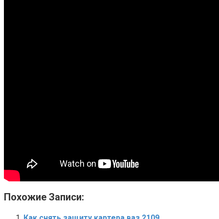
Похожие Записи:
Как снять защиту картера ваз 2109