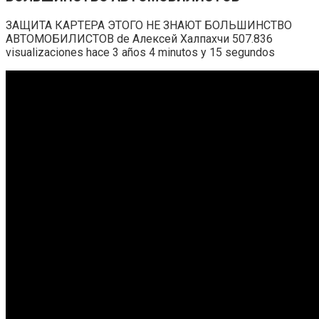
ЗАЩИТА КАРТЕРА ЭТОГО НЕ ЗНАЮТ БОЛЬШИНСТВО
АВТОМОБИЛИСТОВ de Алексей Халпахчи 507.836
visualizaciones hace 3 años 4 minutos y 15 segundos