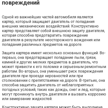
повреждений
Одной из важнейших частей автомобиля является
картер, который защищает двигатель от попадания
внешних механических воздействий. Конструктивно
картер представляет собой внешнюю защиту двигателя,
которая способна предотвратить повреждение
двигателя в результате неосторожного вождения или
попадания различных предметов на дороге.
Защита картера имеет несколько основных функций. Во-
первых, она предотвращает попадание пыли, грязи,
камней и других мелких предметов в двигатель, что
может привести к его поломке и серьезным ремонтным
работам. Во-вторых, она уменьшает риск повреждения
двигателя при проезде неровностей или при
столкновении с препятствиями на дороге. В-третьих, она
способна защитить двигатель от неблагоприятных
погодных условий, таких как дождь, снег и лед, которые
могут проникнуть внутрь двигателя и вызвать коррозию
или замерзание жидкостей.
Конструктивно защита картера может быть выполнена