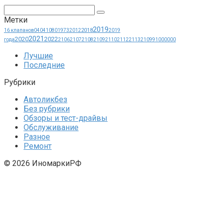
Поиск:
Метки
2019
2018
16 клапанов
0404
1080
1973
2012
2019
2021
2020
2022
года
2106
2107
2108
2109
2110
2112
2113
21099
1000000
Лучшие
Последние
Рубрики
Автоликбез
Без рубрики
Обзоры и тест-драйвы
Обслуживание
Разное
Ремонт
© 2026 ИномаркиРФ