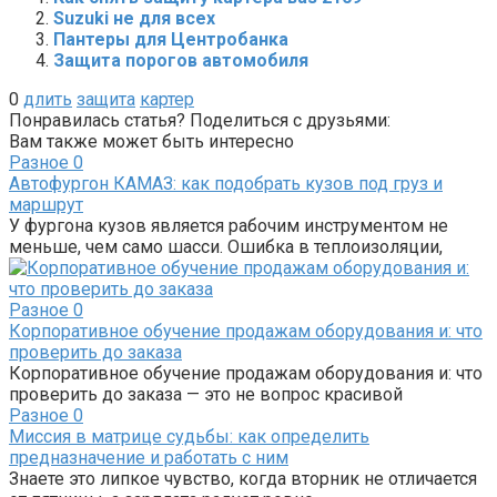
Suzuki не для всех
Пантеры для Центробанка
Защита порогов автомобиля
0
длить
защита
картер
Понравилась статья? Поделиться с друзьями:
Вам также может быть интересно
Разное
0
Автофургон КАМАЗ: как подобрать кузов под груз и
маршрут
У фургона кузов является рабочим инструментом не
меньше, чем само шасси. Ошибка в теплоизоляции,
Разное
0
Корпоративное обучение продажам оборудования и: что
проверить до заказа
Корпоративное обучение продажам оборудования и: что
проверить до заказа — это не вопрос красивой
Разное
0
Миссия в матрице судьбы: как определить
предназначение и работать с ним
Знаете это липкое чувство, когда вторник не отличается