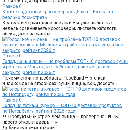
от пятницы, а зарплата радует ровно
Разное
0
Хотите надежный кроссовер до 2,5 млн? Вот на что
реально посмотреть
Краткая история одной покупки Вы уже несколько
недель сравниваете кроссоверы, листаете каталоги,
обсуждаете варианты
Разное
0
Голод, ночь и лень — не проблема ТОП-10 доставок суши
и роллов в Москве, что работают даже когда всё
закрыто, рейтинг 2026 г
Почему стоит попробовать: FoodBand — это как
Яндекс.Еда на стероидах: суши, пицца, вок, десерты,
Разное
0
Голод не тётка, а курьер – ТОП-10 доставок продуктов
по Петербургу, рейтинг 2026 года
🥦 Продукты быстрее, чем пицца — проверено! 🚪 Ты
просто открыл дверь — и
Добавить комментарий