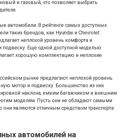
новый и газовый, что позволяет выбрать
дителя.
ные автомобили. В рейтинге самых доступных
и таких брендов, как Hyundai и Chevrolet.
редлагает неплохой уровень комфорта и
и подвеску. Еще одной доступной моделью
редлагает хорошую комплектацию и неплохие
оссийском рынке предлагают неплохой уровень
жную мотор и подвеску. Большинство из них
лировкой наклона, емким багажником и внешним
орогим моделям. Пусть они не обладают самыми
о они являются отличным средством транспорта
пных автомобилей на