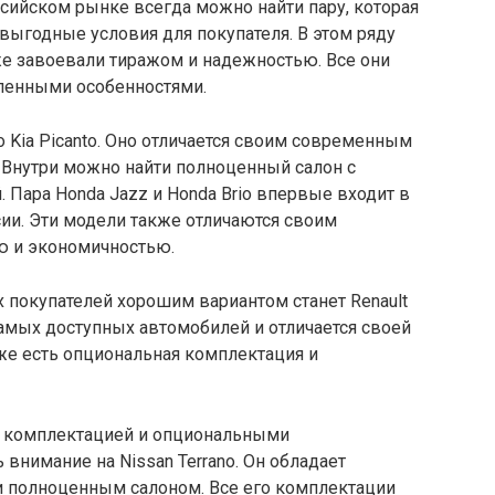
сийском рынке всегда можно найти пару, которая
 выгодные условия для покупателя. В этом ряду
уже завоевали тиражом и надежностью. Все они
ленными особенностями.
о Kia Picanto. Оно отличается своим современным
Внутри можно найти полноценный салон с
Пара Honda Jazz и Honda Brio впервые входит в
ии. Эти модели также отличаются своим
 и экономичностью.
покупателей хорошим вариантом станет Renault
 самых доступных автомобилей и отличается своей
же есть опциональная комплектация и
й комплектацией и опциональными
 внимание на Nissan Terrano. Он обладает
 полноценным салоном. Все его комплектации