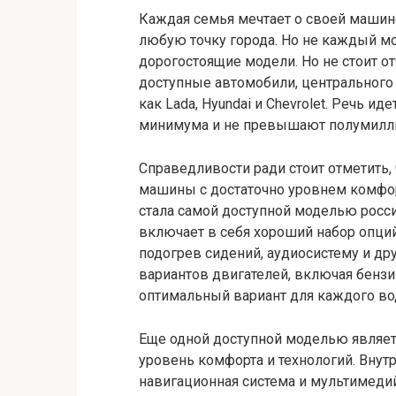
Каждая семья мечтает о своей машине
любую точку города. Но не каждый м
дорогостоящие модели. Но не стоит о
доступные автомобили, центрального
как Lada, Hyundai и Chevrolet. Речь и
минимума и не превышают полумилли
Справедливости ради стоит отметить,
машины с достаточно уровнем комфорта
стала самой доступной моделью росс
включает в себя хороший набор опций
подогрев сидений, аудиосистему и друг
вариантов двигателей, включая бензи
оптимальный вариант для каждого во
Еще одной доступной моделью являетс
уровень комфорта и технологий. Внут
навигационная система и мультимедий