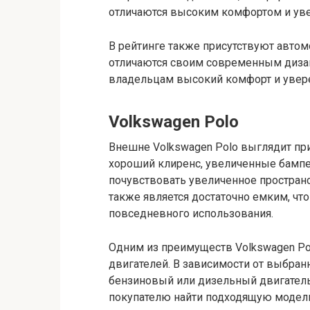
отличаются высоким комфортом и уве
В рейтинге также присутствуют автомоб
отличаются своим современным диза
владельцам высокий комфорт и увере
Volkswagen Polo
Внешне Volkswagen Polo выглядит пр
хороший клиренс, увеличенные бампе
почувствовать увеличенное простран
также является достаточно емким, чт
повседневного использования.
Одним из преимуществ Volkswagen Po
двигателей. В зависимости от выбра
бензиновый или дизельный двигатель
покупателю найти подходящую модель 