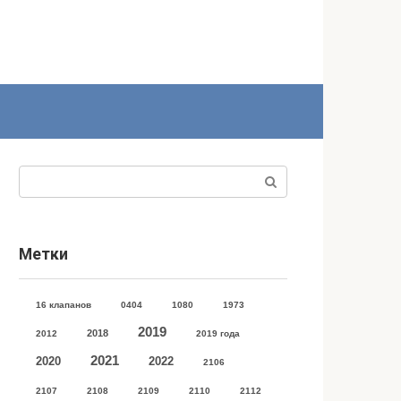
Поиск:
Метки
16 клапанов
0404
1080
1973
2019
2018
2012
2019 года
2021
2020
2022
2106
2107
2108
2109
2110
2112