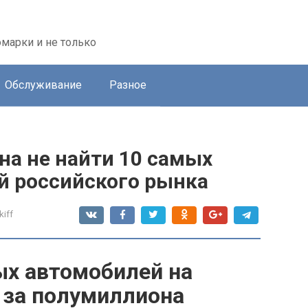
марки и не только
Обслуживание
Разное
а не найти 10 самых
 российского рынка
kiff
ых автомобилей на
 за полумиллиона