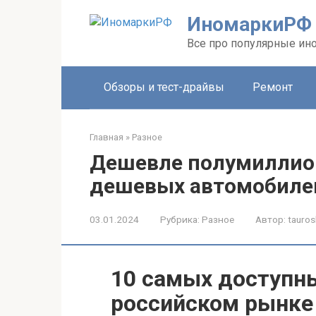
Перейти
ИномаркиРФ
к
контенту
Все про популярные ино
Обзоры и тест-драйвы
Ремонт
Главная
»
Разное
Дешевле полумиллион
дешевых автомобилей
03.01.2024
Рубрика:
Разное
Автор:
tauros
10 самых доступн
российском рынке