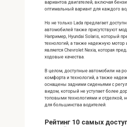
вариантов двигателей, включая бензи
оптимальный вариант для каждого во
Но не только Lada предлагает доступ
автомобилей также присутствуют модел
Например, Hyundai Solaris, который п
технологий, а также надежную мотор 
является Chevrolet Nexia, которая п
ходовые качества.
В целом, доступные автомобили на р
комфорта и технологий, а также наде
оснащены задними сиденьями с регу
видом, который не уступает более д
топовыми технологиями и отделкой, н
для большинства водителей.
Рейтинг 10 самых досту