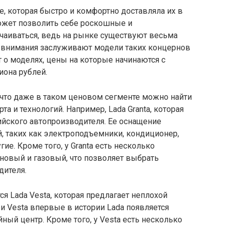
, которая быстро и комфортно доставляла их в
ожет позволить себе роскошные и
тчаиваться, ведь на рынке существуют весьма
 внимания заслуживают модели таких концернов
дет о моделях, цены на которые начинаются с
она рублей.
 что даже в таком ценовом сегменте можно найти
 и технологий. Например, Lada Granta, которая
ийского автопроизводителя. Ее оснащение
, таких как электроподъемники, кондиционер,
ие. Кроме того, у Granta есть несколько
новый и газовый, что позволяет выбрать
дителя.
я Lada Vesta, которая предлагает неплохой
ри Vesta впервые в истории Lada появляется
ный центр. Кроме того, у Vesta есть несколько