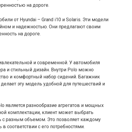
ренностью на дороге.
или от Hyundai – Grand i10 и Solaris. Эти модели
йном и надежностью. Они предлагают своим
нность на дороге.
ивлекательной и современной. У автомобиля
ра и стильный дизайн. Внутри Polo можно
ство и комфортный набор сидений. Багажник
о делает эту модель удобной для путешествий и
lo является разнообразие агрегатов и мощных
нной комплектации, клиент может выбрать
 с разным объемом. Это позволяет каждому
в соответствии с его потребностями.