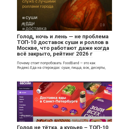
Разное
0
Голод, ночь и лень — не проблема
ТОП-10 доставок суши и роллов в
Москве, что работают даже когда
всё закрыто, рейтинг 2026 г
Почему стоит попробовать: FoodBand — это как
Яндекс.Еда на стероидах: суши, пицца, вок, десерты,
Разное
0
Голод не тётка, а курьер – ТОП-10