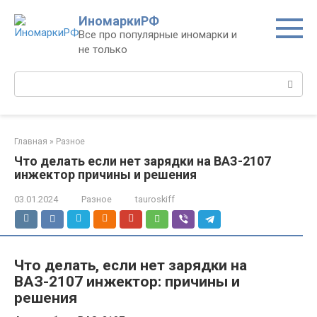
Перейти
ИномаркиРФ
к
Все про популярные иномарки и
контенту
не только
Поиск:
Главная
»
Разное
Что делать если нет зарядки на ВАЗ-2107
инжектор причины и решения
03.01.2024
Разное
tauroskiff
Что делать, если нет зарядки на
ВАЗ-2107 инжектор: причины и
решения