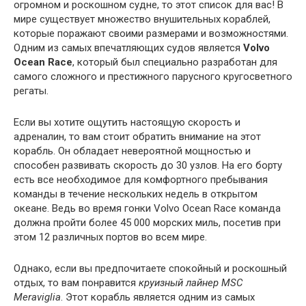
огромном и роскошном судне, то этот список для вас! В
мире существует множество внушительных кораблей,
которые поражают своими размерами и возможностями.
Одним из самых впечатляющих судов является
Volvo
Ocean Race
, который был специально разработан для
самого сложного и престижного парусного кругосветного
регаты.
Если вы хотите ощутить настоящую скорость и
адреналин, то вам стоит обратить внимание на этот
корабль. Он обладает невероятной мощностью и
способен развивать скорость до 30 узлов. На его борту
есть все необходимое для комфортного пребывания
команды в течение нескольких недель в открытом
океане. Ведь во время гонки Volvo Ocean Race команда
должна пройти более 45 000 морских миль, посетив при
этом 12 различных портов во всем мире.
Однако, если вы предпочитаете спокойный и роскошный
отдых, то вам понравится
круизный лайнер MSC
Meraviglia
. Этот корабль является одним из самых