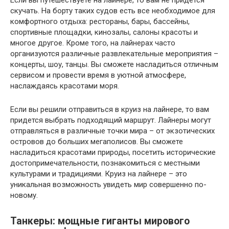
Если вы путешествуете на лайнере, то вам не придется
скучать. На борту таких судов есть все необходимое для
комфортного отдыха: рестораны, бары, бассейны,
спортивные площадки, кинозалы, салоны красоты и
многое другое. Кроме того, на лайнерах часто
организуются различные развлекательные мероприятия –
концерты, шоу, танцы. Вы сможете насладиться отличным
сервисом и провести время в уютной атмосфере,
наслаждаясь красотами моря.
Если вы решили отправиться в круиз на лайнере, то вам
придется выбрать подходящий маршрут. Лайнеры могут
отправляться в различные точки мира – от экзотических
островов до больших мегаполисов. Вы сможете
насладиться красотами природы, посетить исторические
достопримечательности, познакомиться с местными
культурами и традициями. Круиз на лайнере – это
уникальная возможность увидеть мир совершенно по-
новому.
Танкеры: мощные гиганты мирового