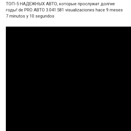
ТОП-5 НАДЕЖНЫХ АВТО, которые прослужат долгие
годы! de PRO АВТО 3.041.581 visualizaciones hace 9 meses
7 minutos y 10 segundos