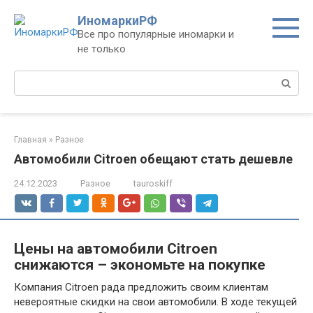
Перейти
ИномаркиРФ
к
Все про популярные иномарки и
контенту
не только
Поиск:
Главная
»
Разное
Автомобили Citroen обещают стать дешевле
24.12.2023
Разное
tauroskiff
Цены на автомобили Citroen
снижаются – экономьте на покупке
Компания Citroen рада предложить своим клиентам
невероятные скидки на свои автомобили. В ходе текущей