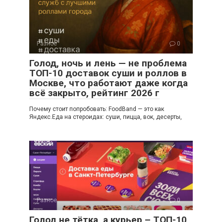
Разное
0
Голод, ночь и лень — не проблема
ТОП-10 доставок суши и роллов в
Москве, что работают даже когда
всё закрыто, рейтинг 2026 г
Почему стоит попробовать: FoodBand — это как
Яндекс.Еда на стероидах: суши, пицца, вок, десерты,
Разное
0
Голод не тётка, а курьер – ТОП-10