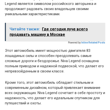
Legend является символом российского авторынка и
продолжает радовать своих владельцев своими
уникальными характеристиками.
Читайте также:
Где сегодня луче всего
продавать машину в Москве
Powered by
Inline Related Posts
Этот автомобиль имеет мощностью двигателя 83
лошадиных силы и способен преодолевать самые
сложные дороги и бездорожье. Niva Legend оснащена
полным приводом и надежной подвеской, что делает его
непревзойденным в своем классе.
Кроме того, этот автомобиль обладает стильным и
современным дизайном, который привлекает внимание
всех окружающих. Niva Legend сочетает в себе простоту и
надежность, что делает его идеальным спутником для
путешествий и охоты.