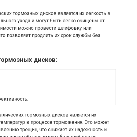
ких тормозных дисков является их легкость в
льного ухода и могут быть легко очищены от
одимости можно провести шлифовку или
то позволяет продлить их срок службы без
тормозных дисков:
ективность.
ллических тормозных дисков является их
температур в процессе торможения. Это может
влению трещин, что снижает их надежность и
еские диски обычно имеют больший вес по