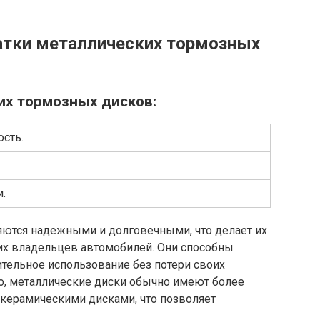
атки металлических тормозных
х тормозных дисков:
сть.
.
ются надежными и долговечными, что делает их
х владельцев автомобилей. Они способны
тельное использование без потери своих
го, металлические диски обычно имеют более
 керамическими дисками, что позволяет