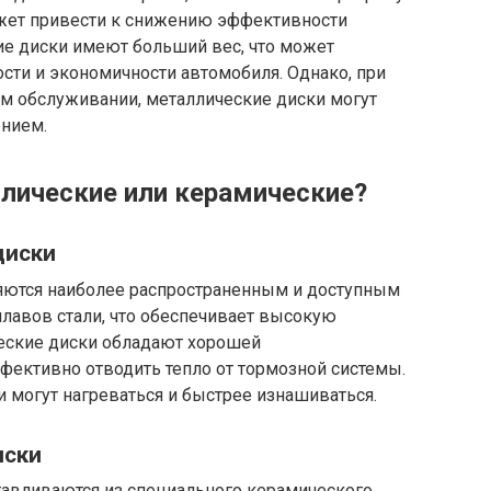
ожет привести к снижению эффективности
ие диски имеют больший вес, что может
сти и экономичности автомобиля. Однако, при
ом обслуживании, металлические диски могут
нием.
лические или керамические?
диски
яются наиболее распространенным и доступным
плавов стали, что обеспечивает высокую
ческие диски обладают хорошей
фективно отводить тепло от тормозной системы.
и могут нагреваться и быстрее изнашиваться.
иски
авливаются из специального керамического