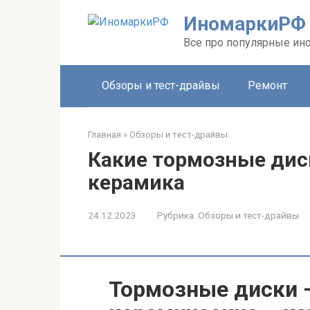
Перейти
ИномаркиРФ
к
контенту
Все про популярные ино
Обзоры и тест-драйвы
Ремонт
Главная
»
Обзоры и тест-драйвы
Какие тормозные дис
керамика
24.12.2023
Рубрика:
Обзоры и тест-драйвы
Тормозные диски 