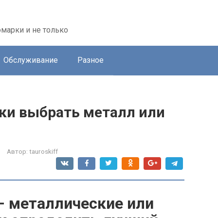
марки и не только
Обслуживание
Разное
ки выбрать металл или
Автор:
tauroskiff
– металлические или