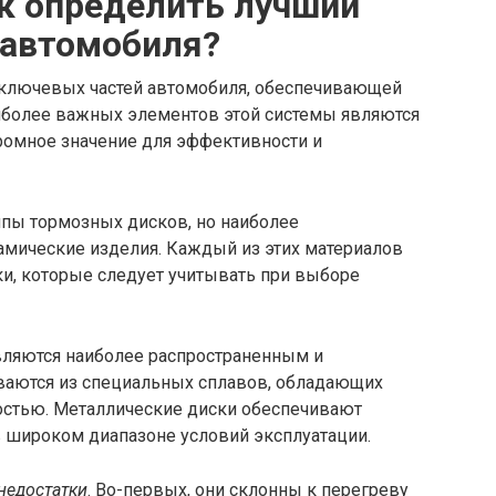
к определить лучший
 автомобиля?
з ключевых частей автомобиля, обеспечивающей
иболее важных элементов этой системы являются
ромное значение для эффективности и
пы тормозных дисков, но наиболее
амические изделия. Каждый из этих материалов
ки, которые следует учитывать при выборе
ляются наиболее распространенным и
ваются из специальных сплавов, обладающих
остью. Металлические диски обеспечивают
 широком диапазоне условий эксплуатации.
 недостатки
. Во-первых, они склонны к перегреву