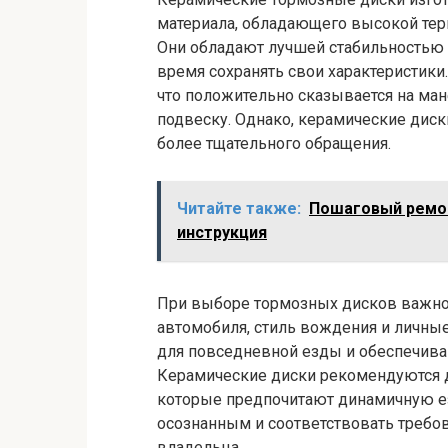
материала, обладающего высокой тер
Они обладают лучшей стабильностью 
время сохранять свои характеристики
что положительно сказывается на ман
подвеску. Однако, керамические диск
более тщательного обращения.
Читайте также:
Пошаговый ремон
инструкция
При выборе тормозных дисков важно
автомобиля, стиль вождения и личные
для повседневной езды и обеспечив
Керамические диски рекомендуются д
которые предпочитают динамичную е
осознанным и соответствовать требов
владельца.