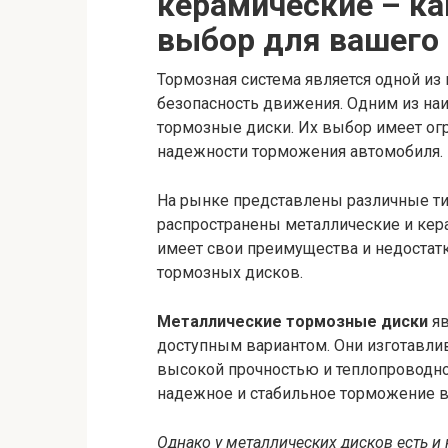
керамические – ка
выбор для вашего
Тормозная система является одной и
безопасность движения. Одним из на
тормозные диски. Их выбор имеет ог
надежности торможения автомобиля.
На рынке представлены различные ти
распространены металлические и кер
имеет свои преимущества и недостат
тормозных дисков.
Металлические тормозные диски
яв
доступным вариантом. Они изготавли
высокой прочностью и теплопроводн
надежное и стабильное торможение в
Однако у металлических дисков есть и