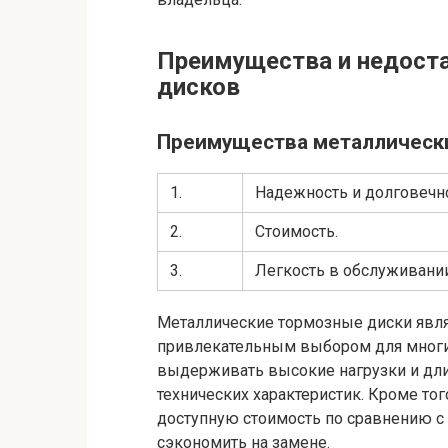
Преимущества и недост
дисков
Преимущества металлически
1.
Надежность и долговечно
2.
Стоимость.
3.
Легкость в обслуживании
Металлические тормозные диски явля
привлекательным выбором для многи
выдерживать высокие нагрузки и дли
технических характеристик. Кроме то
доступную стоимость по сравнению с
сэкономить на замене.