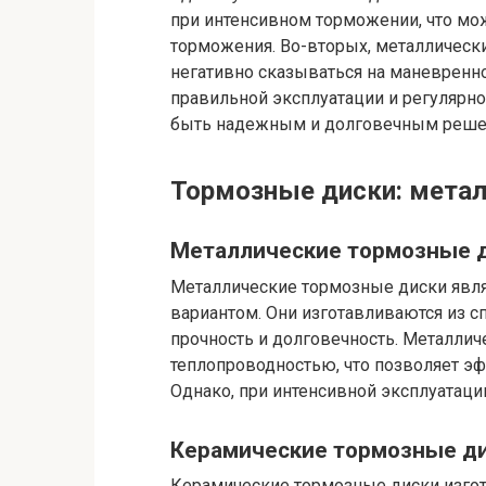
при интенсивном торможении, что м
торможения. Во-вторых, металлическ
негативно сказываться на маневренно
правильной эксплуатации и регулярн
быть надежным и долговечным реше
Тормозные диски: метал
Металлические тормозные 
Металлические тормозные диски явл
вариантом. Они изготавливаются из с
прочность и долговечность. Металли
теплопроводностью, что позволяет эф
Однако, при интенсивной эксплуатаци
Керамические тормозные д
Керамические тормозные диски изгот