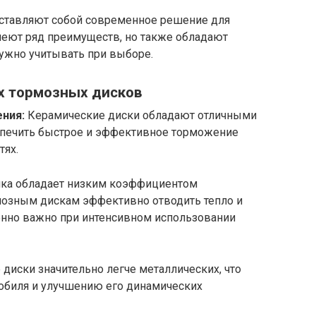
ставляют собой современное решение для
меют ряд преимуществ, но также обладают
ужно учитывать при выборе.
х тормозных дисков
ния:
Керамические диски обладают отличными
спечить быстрое и эффективное торможение
тях.
ка обладает низким коэффициентом
рмозным дискам эффективно отводить тепло и
бенно важно при интенсивном использовании
диски значительно легче металлических, что
обиля и улучшению его динамических