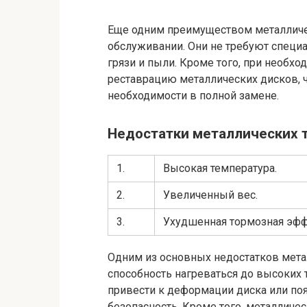
Еще одним преимуществом металличес
обслуживании. Они не требуют специа
грязи и пыли. Кроме того, при необх
реставрацию металлических дисков, ч
необходимости в полной замене.
Недостатки металлических 
1.
Высокая температура.
2.
Увеличенный вес.
3.
Ухудшенная тормозная эфф
Одним из основных недостатков мета
способность нагреваться до высоких 
привести к деформации диска или поя
безопасность. Кроме того, металлич