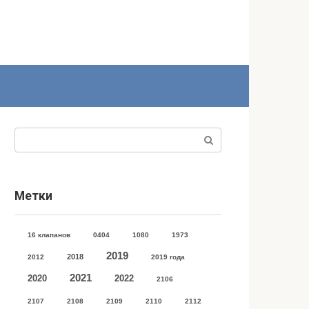
Поиск:
Метки
16 клапанов
0404
1080
1973
2019
2018
2012
2019 года
2021
2020
2022
2106
2107
2108
2109
2110
2112