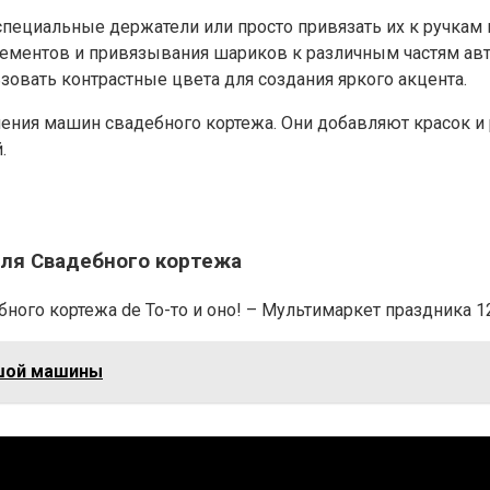
ециальные держатели или просто привязать их к ручкам
ементов и привязывания шариков к различным частям авт
овать контрастные цвета для создания яркого акцента.
ния машин свадебного кортежа. Они добавляют красок и 
.
для Свадебного кортежа
о кортежа de То-то и оно! – Мультимаркет праздника 1200
ьшой машины