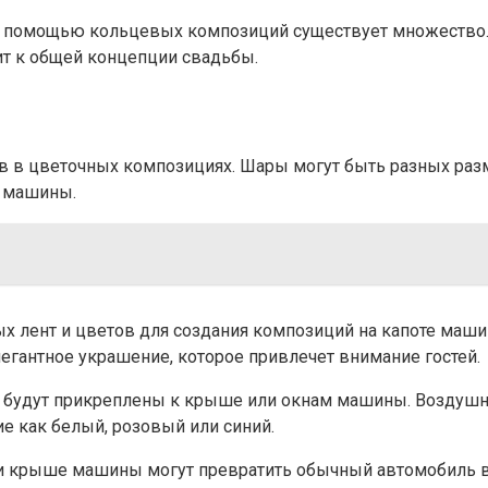
 помощью кольцевых композиций существует множество. 
ит к общей концепции свадьбы.
в в цветочных композициях. Шары могут быть разных разм
й машины.
х лент и цветов для создания композиций на капоте маши
элегантное украшение, которое привлечет внимание гостей.
будут прикреплены к крыше или окнам машины. Воздушны
е как белый, розовый или синий.
 и крыше машины могут превратить обычный автомобиль в