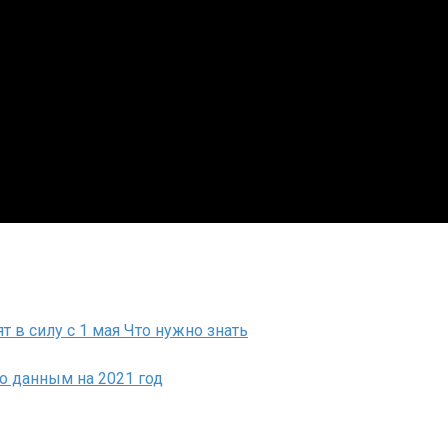
 в силу с 1 мая Что нужно знать
о данным на 2021 год