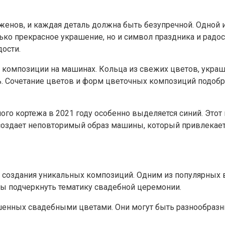
женов, и каждая деталь должна быть безупречной. Одной
ко прекрасное украшение, но и символ праздника и радос
ости.
е композиции на машинах. Кольца из свежих цветов, укр
 Сочетание цветов и форм цветочных композиций подобр
о кортежа в 2021 году особенно выделяется синий. Этот 
оздает неповторимый образ машины, который привлекает 
я создания уникальных композиций. Одним из популярных
бы подчеркнуть тематику свадебной церемонии.
шенных свадебными цветами. Они могут быть разнообразн