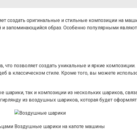
яет создать оригинальные и стильные композиции на маши
й и запоминающийся образ. Особенно популярными являют
, что позволяет создать уникальные и яркие композиции.
деб в классическом стиле. Кроме того, вы можете исполь
 шарики, так и композиции из нескольких шариков, связ
гирлянду из воздушных шариков, которая будет оформлят
ьцами
Воздушные шарики на капоте машины