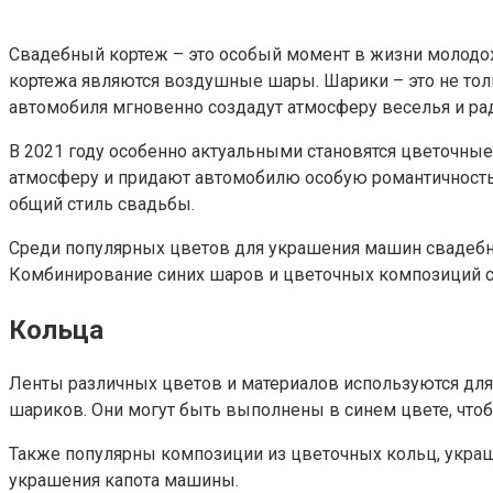
Свадебный кортеж – это особый момент в жизни молодо
кортежа являются воздушные шары. Шарики – это не толь
автомобиля мгновенно создадут атмосферу веселья и рад
В 2021 году особенно актуальными становятся цветочны
атмосферу и придают автомобилю особую романтичность.
общий стиль свадьбы.
Среди популярных цветов для украшения машин свадебног
Комбинирование синих шаров и цветочных композиций с
Кольца
Ленты различных цветов и материалов используются дл
шариков. Они могут быть выполнены в синем цвете, что
Также популярны композиции из цветочных кольц, укра
украшения капота машины.