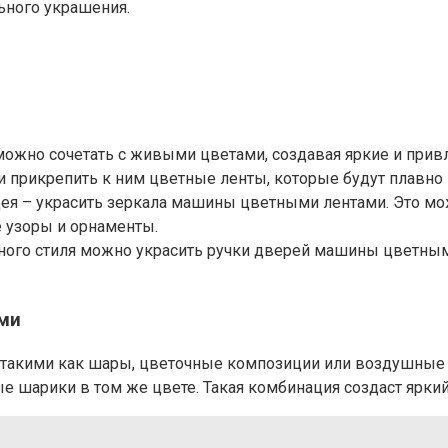
ьного украшения.
ожно сочетать с живыми цветами, создавая яркие и привл
и прикрепить к ним цветные ленты, которые будут плавно
дея – украсить зеркала машины цветными лентами. Это мож
 узоры и орнаменты.
иного стиля можно украсить ручки дверей машины цветным
ями
 такими как шары, цветочные композиции или воздушные
 шарики в том же цвете. Такая комбинация создаст яркий