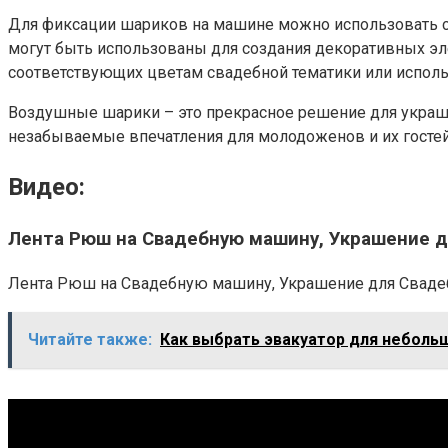
Для фиксации шариков на машине можно использовать сп
могут быть использованы для создания декоративных эл
соответствующих цветам свадебной тематики или использ
Воздушные шарики – это прекрасное решение для украше
незабываемые впечатления для молодоженов и их гостей
Видео:
Лента Рюш на Свадебную машину, Украшение 
Лента Рюш на Свадебную машину, Украшение для Свадебног
Читайте также:
Как выбрать эвакуатор для небол