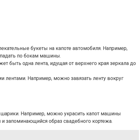
екательные букеты на капоте автомобиля. Например,
 падать по бокам машины.
ет быть одна лента, идущая от верхнего края зеркала до
и лентами. Например, можно завязать ленту вокруг
 шарики. Например, можно украсить капот машины
 и запоминающийся образ свадебного кортежа.