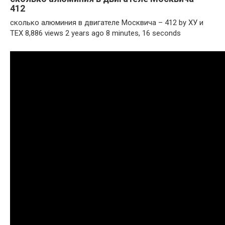
412
сколько алюминия в двигателе Москвича – 412 by ХУ и
ТЕХ 8,886 views 2 years ago 8 minutes, 16 seconds