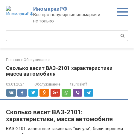
Перейти
ИномаркиРФ
к
Все про популярные иномарки и
контенту
не только
Поиск:
Главная
»
Обслуживание
Сколько весит ВАЗ-2101 характеристики
масса автомобиля
03.01.2024
Обслуживание
tauroskiff
Сколько весит ВАЗ-2101:
характеристики, масса автомобиля
ВАЗ-2101, известные также как “жигули”, были первыми