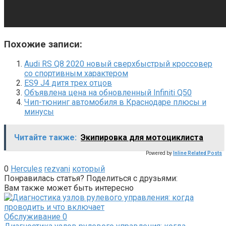
Похожие записи:
Audi RS Q8 2020 новый сверхбыстрый кроссовер
со спортивным характером
ES9 J4 дитя трех отцов
Объявлена цена на обновленный Infiniti Q50
Чип-тюнинг автомобиля в Краснодаре плюсы и
минусы
Читайте также:
Экипировка для мотоциклиста
Powered by
Inline Related Posts
0
Hercules
rezvani
который
Понравилась статья? Поделиться с друзьями:
Вам также может быть интересно
Обслуживание
0