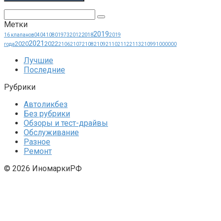
Поиск:
Метки
2019
2018
16 клапанов
0404
1080
1973
2012
2019
2021
2020
2022
года
2106
2107
2108
2109
2110
2112
2113
21099
1000000
Лучшие
Последние
Рубрики
Автоликбез
Без рубрики
Обзоры и тест-драйвы
Обслуживание
Разное
Ремонт
© 2026 ИномаркиРФ