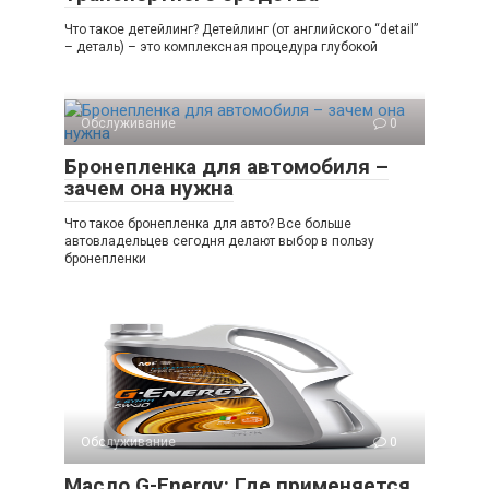
Что такое детейлинг? Детейлинг (от английского “detail”
– деталь) – это комплексная процедура глубокой
Обслуживание
0
Бронепленка для автомобиля –
зачем она нужна
Что такое бронепленка для авто? Все больше
автовладельцев сегодня делают выбор в пользу
бронепленки
Обслуживание
0
Масло G-Energy: Где применяется