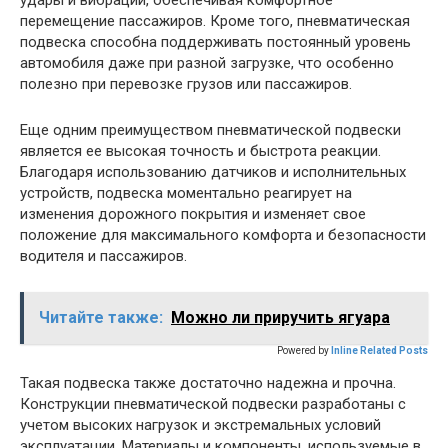
удары и вибрации, обеспечивая комфортное
перемещение пассажиров. Кроме того, пневматическая
подвеска способна поддерживать постоянный уровень
автомобиля даже при разной загрузке, что особенно
полезно при перевозке грузов или пассажиров.
Еще одним преимуществом пневматической подвески
является ее высокая точность и быстрота реакции.
Благодаря использованию датчиков и исполнительных
устройств, подвеска моментально реагирует на
изменения дорожного покрытия и изменяет свое
положение для максимального комфорта и безопасности
водителя и пассажиров.
Читайте также:
Можно ли приручить ягуара
Powered by
Inline Related Posts
Такая подвеска также достаточно надежна и прочна.
Конструкции пневматической подвески разработаны с
учетом высоких нагрузок и экстремальных условий
эксплуатации. Материалы и компоненты, используемые в