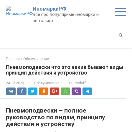
Перейти
ИномаркиРФ
к
Все про популярные иномарки и
контенту
не только
Поиск:
Главная
»
Обслуживание
Пневмоподвески что это какие бывают виды
принцип действия и устройство
24.12.2023
Обслуживание
tauroskiff
Пневмоподвески – полное
руководство по видам, принципу
действия и устройству