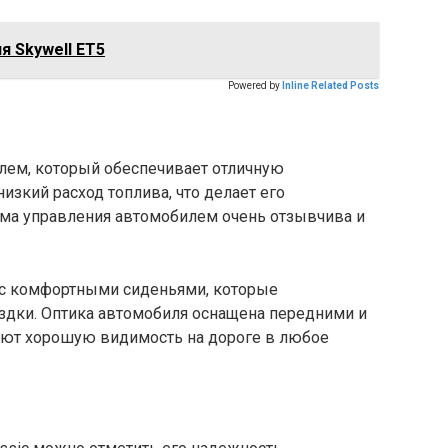
я Skywell ET5
Powered by
Inline Related Posts
елем, который обеспечивает отличную
изкий расход топлива, что делает его
ма управления автомобилем очень отзывчива и
 с комфортными сиденьями, которые
здки. Оптика автомобиля оснащена передними и
ают хорошую видимость на дороге в любое