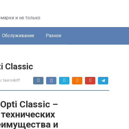
марки и не только
Обслуживание
Разное
 Classic
:
tauroskiff
pti Classic –
 технических
еимущества и