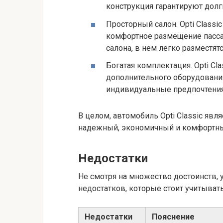
конструкция гарантируют долг
Просторный салон. Opti Classi
комфортное размещение пасса
салона, в нем легко разместя
Богатая комплектация. Opti Cl
дополнительного оборудовани
индивидуальные предпочтения
В целом, автомобиль Opti Classic явл
надежный, экономичный и комфортны
Недостатки
Не смотря на множество достоинств, у
недостатков, которые стоит учитыват
Недостатки
Пояснение