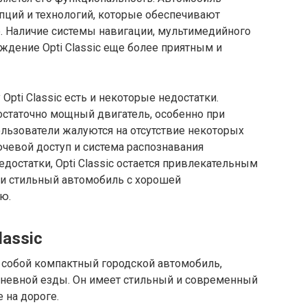
ций и технологий, которые обеспечивают
. Наличие системы навигации, мультимедийного
ождение Opti Classic еще более приятным и
 Opti Classic есть и некоторые недостатки.
статочно мощный двигатель, особенно при
пользователи жалуются на отсутствие некоторых
чевой доступ и система распознавания
едостатки, Opti Classic остается привлекательным
 и стильный автомобиль с хорошей
ю.
lassic
т собой компактный городской автомобиль,
дневной езды. Он имеет стильный и современный
 на дороге.