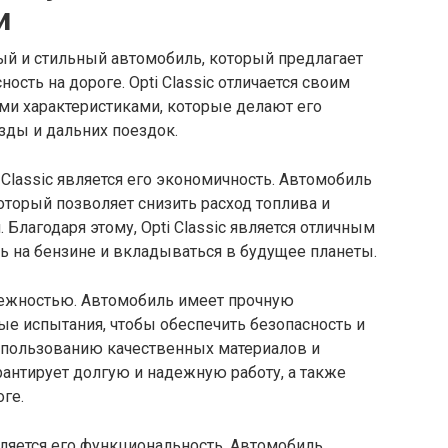
и
ный и стильный автомобиль, который предлагает
сть на дороге. Opti Classic отличается своим
и характеристиками, которые делают его
ды и дальних поездок.
 Classic является его экономичность. Автомобиль
торый позволяет снизить расход топлива и
Благодаря этому, Opti Classic является отличным
ть на бензине и вкладываться в будущее планеты.
адежностью. Автомобиль имеет прочную
е испытания, чтобы обеспечить безопасность и
спользованию качественных материалов и
арантирует долгую и надежную работу, а также
ге.
вляется его функциональность. Автомобиль