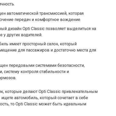
чность.
ащен автоматической трансмиссией, которая
ючение передач и комфортное вождение.
ый дизайн Opti Classic позволяет выделиться на
 у других водителей.
биль имеет просторный салон, который
мещение для пассажиров и достаточно места для
снащен передовыми системами безопасности,
, систему контроля стабильности и
ормозов.
ик, которые делают Opti Classic привлекательным
ищете автомобиль, который сочетает в себе
ость, то Opti Classic может быть идеальным