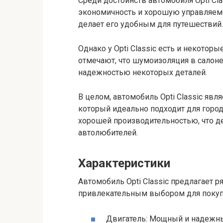
Среди достоинств автомобиля Opti Cl
экономичность и хорошую управляемо
делает его удобным для путешествий.
Однако у Opti Classic есть и некото
отмечают, что шумоизоляция в салоне
надежностью некоторых деталей.
В целом, автомобиль Opti Classic я
который идеально подходит для горо
хорошей производительностью, что д
автолюбителей.
Характеристики
Автомобиль Opti Classic предлагает р
привлекательным выбором для покупа
Двигатель: Мощный и надежны