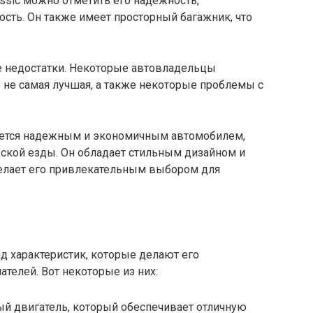
assic можно отметить его надежность,
сть. Он также имеет просторный багажник, что
рые недостатки. Некоторые автовладельцы
 не самая лучшая, а также некоторые проблемы с
вляется надежным и экономичным автомобилем,
дской езды. Он обладает стильным дизайном и
елает его привлекательным выбором для
яд характеристик, которые делают его
телей. Вот некоторые из них:
й двигатель, который обеспечивает отличную