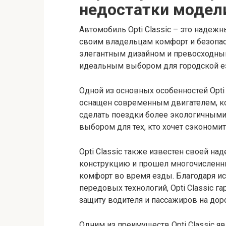
недостатки модел
Автомобиль Opti Classic – это надеж
своим владельцам комфорт и безопасно
элегантным дизайном и превосходным
идеальным выбором для городской ез
Одной из основных особенностей Opti
оснащен современным двигателем, ко
сделать поездки более экологичными. 
выбором для тех, кто хочет сэкономи
Opti Classic также известен своей н
конструкцию и прошел многочисленны
комфорт во время езды. Благодаря и
передовых технологий, Opti Classic г
защиту водителя и пассажиров на доро
Одним из преимуществ Opti Classic я