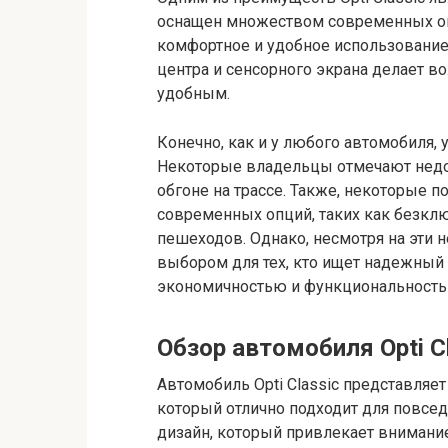
оснащен множеством современных оп
комфортное и удобное использование
центра и сенсорного экрана делает в
удобным.
Конечно, как и у любого автомобиля, у
Некоторые владельцы отмечают недо
обгоне на трассе. Также, некоторые 
современных опций, таких как безклю
пешеходов. Однако, несмотря на эти н
выбором для тех, кто ищет надежный
экономичностью и функциональность
Обзор автомобиля Opti C
Автомобиль Opti Classic представляе
который отлично подходит для повсе
дизайн, который привлекает внимание