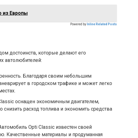
о из Европы
Powered by
Inline Related Posts
ядом достоинств, которые делают его
х автолюбителей:
ренность. Благодаря своим небольшим
 маневрирует в городском трафике и может легко
местах.
Classic оснащен экономичным двигателем,
о снизить расход топлива и экономить средства
втомобиль Opti Classic известен своей
ю. Качественные материалы и продуманная