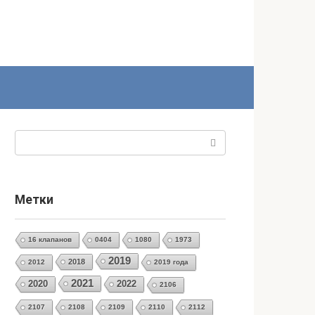
Поиск:
Метки
16 клапанов
0404
1080
1973
2019
2018
2012
2019 года
2021
2020
2022
2106
2107
2108
2109
2110
2112