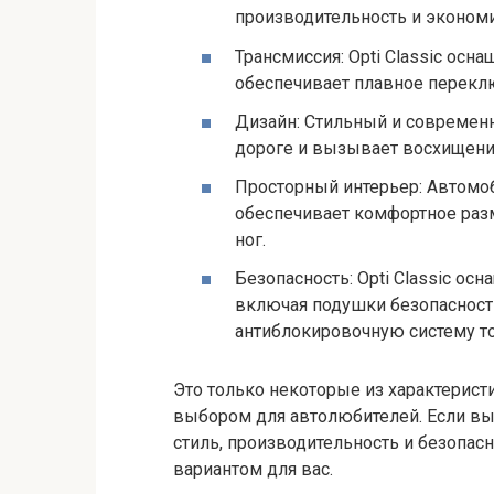
производительность и экономи
Трансмиссия: Opti Classic осн
обеспечивает плавное перекл
Дизайн: Стильный и современн
дороге и вызывает восхищение
Просторный интерьер: Автомо
обеспечивает комфортное раз
ног.
Безопасность: Opti Classic о
включая подушки безопасности
антиблокировочную систему т
Это только некоторые из характерист
выбором для автолюбителей. Если вы 
стиль, производительность и безопасн
вариантом для вас.